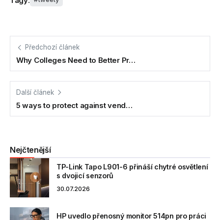
Tagy:
Předchozí článek
Why Colleges Need to Better Pr…
Další článek
5 ways to protect against vend…
Nejčtenější
TP-Link Tapo L901-6 přináší chytré osvětlení
s dvojicí senzorů
30.07.2026
HP uvedlo přenosný monitor 514pn pro práci