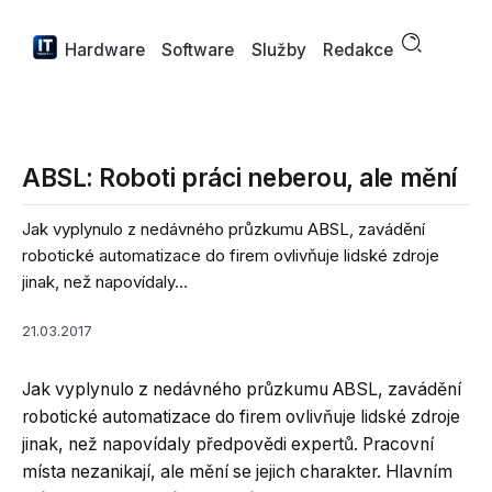
Hardware
Software
Služby
Redakce
ABSL: Roboti práci neberou, ale mění
Jak vyplynulo z nedávného průzkumu ABSL, zavádění
robotické automatizace do firem ovlivňuje lidské zdroje
jinak, než napovídaly...
21.03.2017
Jak vyplynulo z nedávného průzkumu ABSL, zavádění
robotické automatizace do firem ovlivňuje lidské zdroje
jinak, než napovídaly předpovědi expertů. Pracovní
místa nezanikají, ale mění se jejich charakter. Hlavním