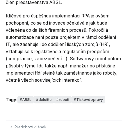
člen představenstva ABSL.
Klíčové pro úspěšnou implementaci RPA je ovšem
pochopení, co se od inovace očekává a jak bude
včleněna do dalších firemních procesů. Pokročilá
automatizace není pouze projektem v rámci oddělení
IT, ale zasahuje i do oddělení lidských zdrojů (HR),
vztahuje se k legislativně a regulačním předpisům
(compliance, zabezpečení…). Softwarový robot přitom
působí v týmu lidí, takže např. manažer po příslušné
implementaci řídí stejně tak zaměstnance jako roboty,
včetně všech souvisejících interakcí.
Tagy:
ABSL
deloitte
roboti
Tiskové zprávy
Předchozí článek