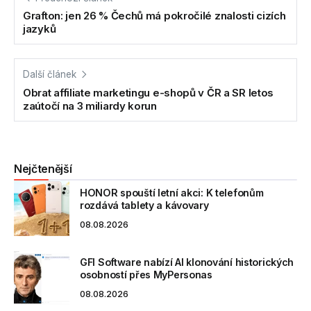
Grafton: jen 26 % Čechů má pokročilé znalosti cizích
jazyků
Další článek
Obrat affiliate marketingu e-shopů v ČR a SR letos
zaútočí na 3 miliardy korun
Nejčtenější
HONOR spouští letní akci: K telefonům
rozdává tablety a kávovary
08.08.2026
GFI Software nabízí AI klonování historických
osobností přes MyPersonas
08.08.2026