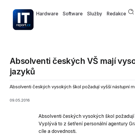
Hardware
Software
Služby
Redakce
Absolventi českých VŠ mají vysok
jazyků
Absolventi českých vysokých škol požadují vyšší nástupní mzd
09.05.2016
Absolventi českých vysokých škol požadují 
Vyplývá to z šetření personální agentury Gra
cíle a dovednosti.