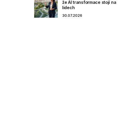
že AI transformace stojí na
lidech
30.07.2026