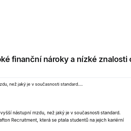
é finanční nároky a nízké znalosti 
u, než jaký je v současnosti standard....
vyšší nástupní mzdu, než jaký je v současnosti standard.
fton Recruitment, která se ptala studentů na jejich kariérní