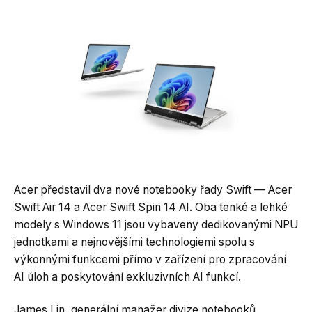
Acer představil dva nové notebooky řady Swift — Acer
Swift Air 14 a Acer Swift Spin 14 AI. Oba tenké a lehké
modely s Windows 11 jsou vybaveny dedikovanými NPU
jednotkami a nejnovějšími technologiemi spolu s
výkonnými funkcemi přímo v zařízení pro zpracování
AI úloh a poskytování exkluzivních AI funkcí.
James Lin, generální manažer divize notebooků