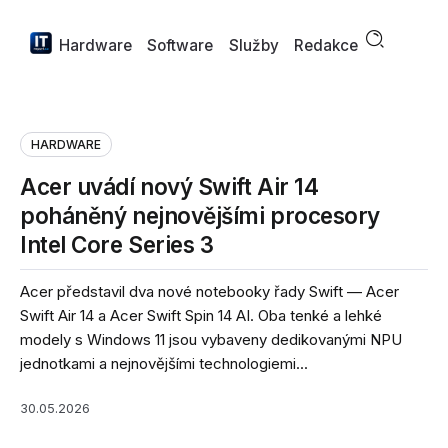
Hardware
Software
Služby
Redakce
HARDWARE
Acer uvádí nový Swift Air 14
poháněný nejnovějšími procesory
Intel Core Series 3
Acer představil dva nové notebooky řady Swift — Acer
Swift Air 14 a Acer Swift Spin 14 AI. Oba tenké a lehké
modely s Windows 11 jsou vybaveny dedikovanými NPU
jednotkami a nejnovějšími technologiemi...
30.05.2026