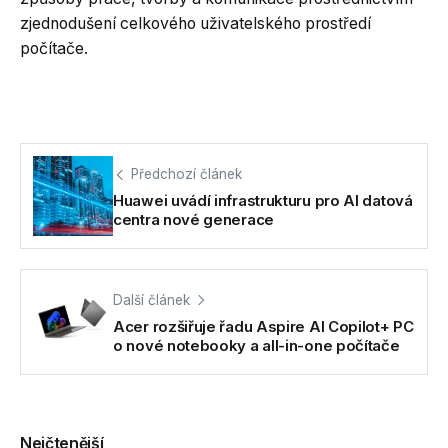
zjednodušení celkového uživatelského prostředí
počítače.
Předchozí článek
Huawei uvádí infrastrukturu pro AI datová
centra nové generace
Další článek
Acer rozšiřuje řadu Aspire AI Copilot+ PC
o nové notebooky a all-in-one počítače
Nejčtenější