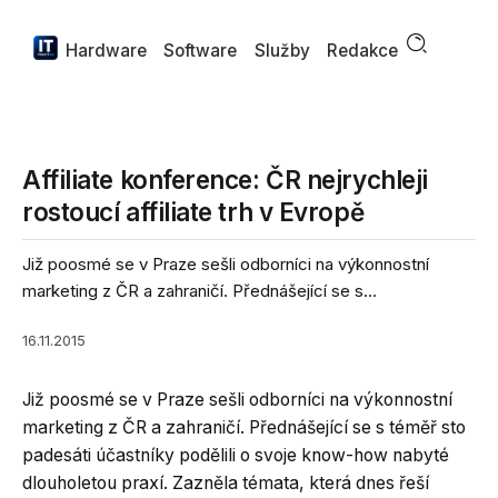
Hardware
Software
Služby
Redakce
Affiliate konference: ČR nejrychleji
rostoucí affiliate trh v Evropě
Již poosmé se v Praze sešli odborníci na výkonnostní
marketing z ČR a zahraničí. Přednášející se s...
16.11.2015
Již poosmé se v Praze sešli odborníci na výkonnostní
marketing z ČR a zahraničí. Přednášející se s téměř sto
padesáti účastníky podělili o svoje know-how nabyté
dlouholetou praxí. Zazněla témata, která dnes řeší