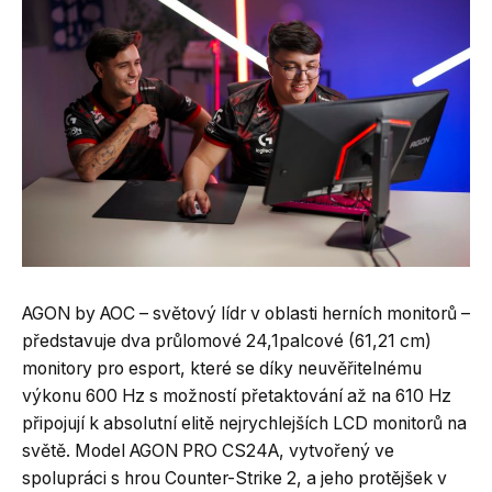
AGON by AOC – světový lídr v oblasti herních monitorů –
představuje dva průlomové 24,1palcové (61,21 cm)
monitory pro esport, které se díky neuvěřitelnému
výkonu 600 Hz s možností přetaktování až na 610 Hz
připojují k absolutní elitě nejrychlejších LCD monitorů na
světě. Model AGON PRO CS24A, vytvořený ve
spolupráci s hrou Counter-Strike 2, a jeho protějšek v