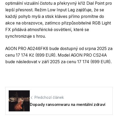
optimální vizuální čistotu a překryvný kříž Dial Point pro
lepší přesnost. Režim Low Input Lag zajišťuje, že se
každý pohyb myši a stisk kláves přímo promítne do
akce na obrazovce, zatímco přizpůsobitelné RGB Light
FX přidává atmosférické osvětlení, které se
synchronizuje s hrou.
AGON PRO AG246FK6 bude dostupný od srpna 2025 za
cenu 17 174 Kč (699 EUR). Model AGON PRO CS24A
bude následovat v září 2025 za cenu 17 174 (699 EUR).
Předchozí článek
Dopady ransomwaru na mentální zdraví