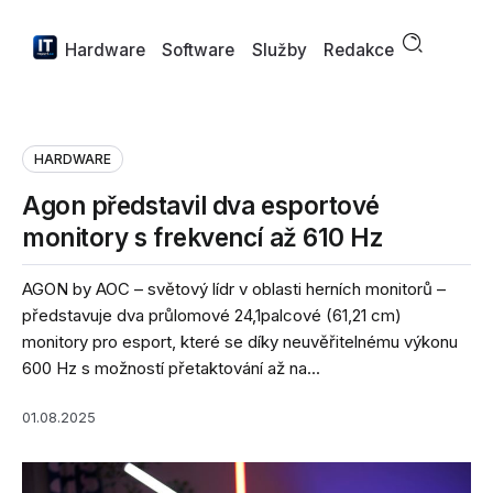
Hardware
Software
Služby
Redakce
HARDWARE
Agon představil dva esportové
monitory s frekvencí až 610 Hz
AGON by AOC – světový lídr v oblasti herních monitorů –
představuje dva průlomové 24,1palcové (61,21 cm)
monitory pro esport, které se díky neuvěřitelnému výkonu
600 Hz s možností přetaktování až na...
01.08.2025