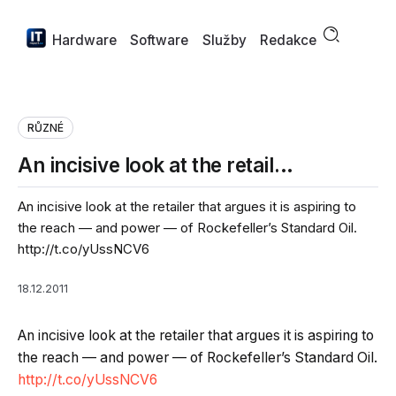
Hardware
Software
Služby
Redakce
RŮZNÉ
An incisive look at the retail…
An incisive look at the retailer that argues it is aspiring to
the reach — and power — of Rockefeller’s Standard Oil.
http://t.co/yUssNCV6
18.12.2011
An incisive look at the retailer that argues it is aspiring to
the reach — and power — of Rockefeller’s Standard Oil.
http://t.co/yUssNCV6