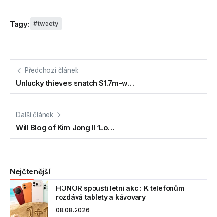
Tagy:
tweety
Předchozí článek
Unlucky thieves snatch $1.7m-w…
Další článek
Will Blog of Kim Jong Il ‘Lo…
Nejčtenější
HONOR spouští letní akci: K telefonům
rozdává tablety a kávovary
08.08.2026