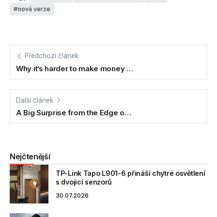
nová verze
Předchozí článek
Why it’s harder to make money …
Další článek
A Big Surprise from the Edge o…
Nejčtenější
TP-Link Tapo L901-6 přináší chytré osvětlení
s dvojicí senzorů
30.07.2026