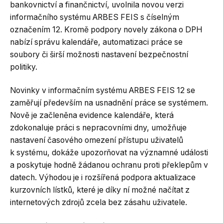
bankovnictví a finančnictví, uvolnila novou verzi
informačního systému ARBES FEIS s číselným
označením 12. Kromě podpory novely zákona o DPH
nabízí správu kalendáře, automatizaci práce se
soubory či širší možnosti nastavení bezpečnostní
politiky.
Novinky v informačním systému ARBES FEIS 12 se
zaměřují především na usnadnění práce se systémem.
Nově je začleněna evidence kalendáře, která
zdokonaluje práci s nepracovními dny, umožňuje
nastavení časového omezení přístupu uživatelů
k systému, dokáže upozorňovat na významné události
a poskytuje hodně žádanou ochranu proti překlepům v
datech. Výhodou je i rozšířená podpora aktualizace
kurzovních lístků, které je díky ní možné načítat z
internetových zdrojů zcela bez zásahu uživatele.