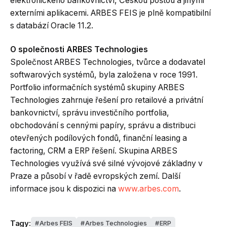
elektronického bankovnictví, Českou poštou a jinými
externími aplikacemi. ARBES FEIS je plně kompatibilní
s databází Oracle 11.2.
O společnosti ARBES Technologies
Společnost ARBES Technologies, tvůrce a dodavatel
softwarových systémů, byla založena v roce 1991.
Portfolio informačních systémů skupiny ARBES
Technologies zahrnuje řešení pro retailové a privátní
bankovnictví, správu investičního portfolia,
obchodování s cennými papíry, správu a distribuci
otevřených podílových fondů, finanční leasing a
factoring, CRM a ERP řešení. Skupina ARBES
Technologies využívá své silné vývojové základny v
Praze a působí v řadě evropských zemí. Další
informace jsou k dispozici na
www.arbes.com
.
Tagy:
Arbes FEIS
Arbes Technologies
ERP