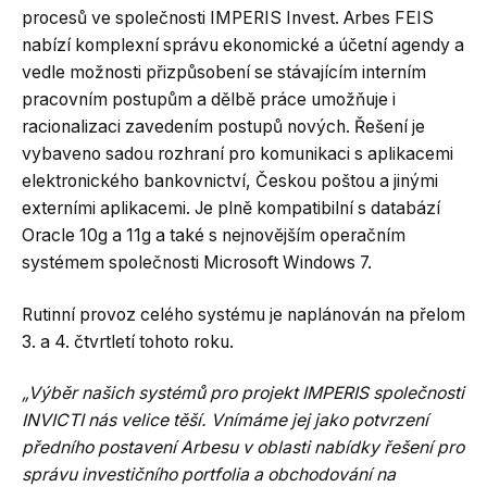
procesů ve společnosti IMPERIS Invest. Arbes FEIS
nabízí komplexní správu ekonomické a účetní agendy a
vedle možnosti přizpůsobení se stávajícím interním
pracovním postupům a dělbě práce umožňuje i
racionalizaci zavedením postupů nových. Řešení je
vybaveno sadou rozhraní pro komunikaci s aplikacemi
elektronického bankovnictví, Českou poštou a jinými
externími aplikacemi. Je plně kompatibilní s databází
Oracle 10g a 11g a také s nejnovějším operačním
systémem společnosti Microsoft Windows 7.
Rutinní provoz celého systému je naplánován na přelom
3. a 4. čtvrtletí tohoto roku.
„Výběr našich systémů pro projekt IMPERIS společnosti
INVICTI nás velice těší. Vnímáme jej jako potvrzení
předního postavení Arbesu v oblasti nabídky řešení pro
správu investičního portfolia a obchodování na