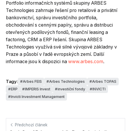
Portfolio informačních systémů skupiny ARBES
Technologies zahrnuje řešení pro retailové a privátní
bankovnictví, správu investičního portfolia,
obchodování s cennými papíry, správu a distribuci
otevřených podílových fondů, finanční leasing a
factoring, CRM a ERP řešení. Skupina ARBES
Technologies využívá své silné vývojové základny v
Praze a působí v řadě evropských zemí. Další
informace jsou k dispozici na
www.arbes.com
.
Tagy:
Arbes FEIS
Arbes Technologies
Arbes TOPAS
ERP
IMPERIS Invest
investiční fondy
INVICTI
Invicti Investment Management
Předchozí článek