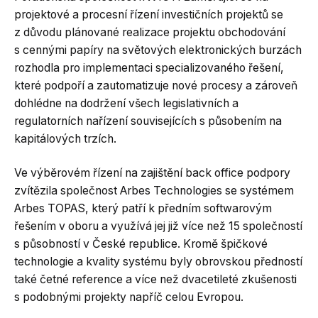
projektové a procesní řízení investičních projektů se
z důvodu plánované realizace projektu obchodování
s cennými papíry na světových elektronických burzách
rozhodla pro implementaci specializovaného řešení,
které podpoří a zautomatizuje nové procesy a zároveň
dohlédne na dodržení všech legislativních a
regulatorních nařízení souvisejících s působením na
kapitálových trzích.
Ve výběrovém řízení na zajištění back office podpory
zvítězila společnost Arbes Technologies se systémem
Arbes TOPAS, který patří k předním softwarovým
řešením v oboru a využívá jej již více než 15 společností
s působností v České republice. Kromě špičkové
technologie a kvality systému byly obrovskou předností
také četné reference a více než dvacetileté zkušenosti
s podobnými projekty napříč celou Evropou.