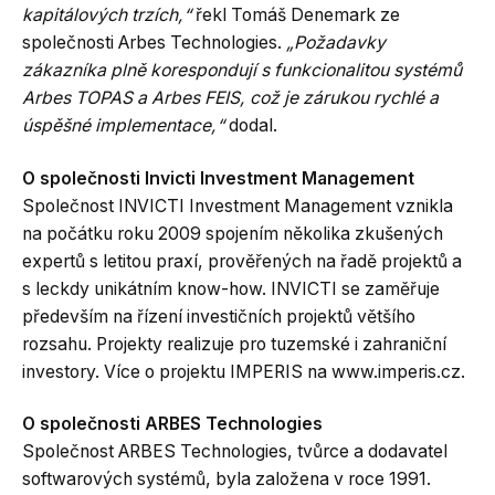
kapitálových trzích,“
řekl Tomáš Denemark ze
společnosti Arbes Technologies.
„Požadavky
zákazníka plně korespondují s funkcionalitou systémů
Arbes TOPAS a Arbes FEIS, což je zárukou rychlé a
úspěšné implementace,“
dodal.
O společnosti Invicti Investment Management
Společnost INVICTI Investment Management vznikla
na počátku roku 2009 spojením několika zkušených
expertů s letitou praxí, prověřených na řadě projektů a
s leckdy unikátním know-how. INVICTI se zaměřuje
především na řízení investičních projektů většího
rozsahu. Projekty realizuje pro tuzemské i zahraniční
investory. Více o projektu IMPERIS na www.imperis.cz.
O společnosti ARBES Technologies
Společnost ARBES Technologies, tvůrce a dodavatel
softwarových systémů, byla založena v roce 1991.