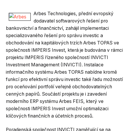
Arbes Technologies, přední evropský
dodavatel softwarových řešení pro
bankovnictví a finančnictví, zahájil implementaci
specializovaného řešení pro správu investic a
obchodování na kapitálových trzích Arbes TOPAS ve
společnosti IMPERIS Invest, která je budována v rámci
projektu IMPERIS řízeného společností INVICTI
Investment Management (INVICTI). Instalace
informačního systému Arbes TOPAS nabídne kromě
funkcí pro efektivní správu investic také řadu možností
pro oceňování portfolií veřejně obchodovatelných
cenných papírů. Součástí projektu je i zavedení
moderního ERP systému Arbes FEIS, který ve
společnosti IMPERIS Invest umožní optimalizaci
klíčových finančních a účetních procesů.
Poradenská společnost INVICTI zaměřující se na