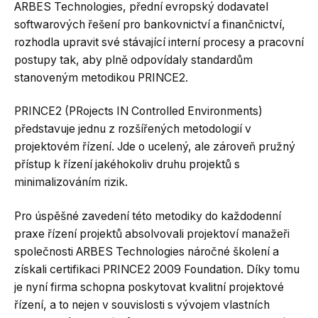
ARBES Technologies, přední evropský dodavatel
softwarových řešení pro bankovnictví a finančnictví,
rozhodla upravit své stávající interní procesy a pracovní
postupy tak, aby plně odpovídaly standardům
stanoveným metodikou PRINCE2.
PRINCE2 (PRojects IN Controlled Environments)
představuje jednu z rozšířených metodologií v
projektovém řízení. Jde o ucelený, ale zároveň pružný
přístup k řízení jakéhokoliv druhu projektů s
minimalizováním rizik.
Pro úspěšné zavedení této metodiky do každodenní
praxe řízení projektů absolvovali projektoví manažeři
společnosti ARBES Technologies náročné školení a
získali certifikaci PRINCE2 2009 Foundation. Díky tomu
je nyní firma schopna poskytovat kvalitní projektové
řízení, a to nejen v souvislosti s vývojem vlastních