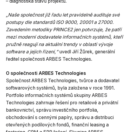
– diagnostika stavu projektu.
„Naše společnost již řadu let pravidelně audituje své
postupy dle standardů ISO 9000, 20001 a 27000.
Zavedením metodiky PRINCE2 jen potvrzuje, že patří
mezi moderní dodavatele informačních systémů, kteří
pružně reagují na aktuální trendy v oblasti vývoje
software a jejich řízení,“
uvedl Jiří Žůrek, generální
ředitel společnosti ARBES Technologies.
O společnosti ARBES Technologies
Společnost ARBES Technologies, tvůrce a dodavatel
softwarových systémů, byla založena v roce 1991.
Portfolio informačních systémů skupiny ARBES
Technologies zahrnuje řešení pro retailové a privátní
bankovnictví, správu investičního portfolia,
obchodování s cennými papíry, správu a distribuci
otevřených podílových fondů, finanční leasing a