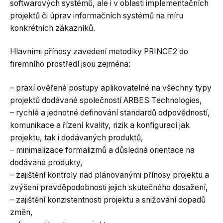
softwarových systémů, ale i v oblasti implementačních
projektů či úprav informačních systémů na míru
konkrétních zákazníků.
Hlavními přínosy zavedení metodiky PRINCE2 do
firemního prostředí jsou zejména:
– praxí ověřené postupy aplikovatelné na všechny typy
projektů dodávané společností ARBES Technologies,
– rychlé a jednotné definování standardů odpovědností,
komunikace a řízení kvality, rizik a konfigurací jak
projektu, tak i dodávaných produktů,
– minimalizace formalizmů a důsledná orientace na
dodávané produkty,
– zajištění kontroly nad plánovanými přínosy projektu a
zvýšení pravděpodobnosti jejich skutečného dosažení,
– zajištění konzistentnosti projektu a snižování dopadů
změn,