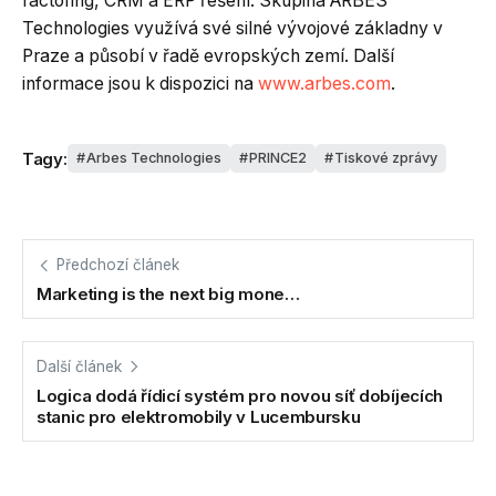
factoring, CRM a ERP řešení. Skupina ARBES
Technologies využívá své silné vývojové základny v
Praze a působí v řadě evropských zemí. Další
informace jsou k dispozici na
www.arbes.com
.
Tagy:
Arbes Technologies
PRINCE2
Tiskové zprávy
Předchozí článek
Marketing is the next big mone…
Další článek
Logica dodá řídicí systém pro novou síť dobíjecích
stanic pro elektromobily v Lucembursku