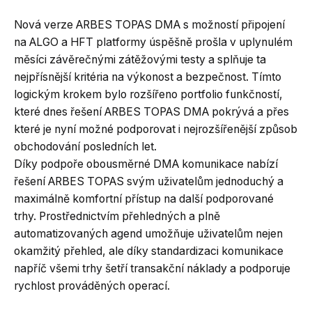
Nová verze ARBES TOPAS DMA s možností připojení
na ALGO a HFT platformy úspěšně prošla v uplynulém
měsíci závěrečnými zátěžovými testy a splňuje ta
nejpřísnější kritéria na výkonost a bezpečnost. Tímto
logickým krokem bylo rozšířeno portfolio funkčností,
které dnes řešení ARBES TOPAS DMA pokrývá a přes
které je nyní možné podporovat i nejrozšířenější způsob
obchodování posledních let.
Díky podpoře obousměrné DMA komunikace nabízí
řešení ARBES TOPAS svým uživatelům jednoduchý a
maximálně komfortní přístup na další podporované
trhy. Prostřednictvím přehledných a plně
automatizovaných agend umožňuje uživatelům nejen
okamžitý přehled, ale díky standardizaci komunikace
napříč všemi trhy šetří transakční náklady a podporuje
rychlost prováděných operací.