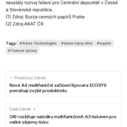
neustálý rozvoj řešení pro Centrální depozitář v České
a Slovenské republice.
(1) Zdroj: Burza cenných papírů Praha
(2) Zdroj AKAT ČR
Tagy:
Arbes Technologies
arbes topas dma
equilor
Tiskové zprávy
Předchozí článek
Nová A4 multifunkční zařízení Kyocera ECOSYS
pomáhají zvýšit produktivitu
Další článek
OKI rozšiřuje nabídku multifunkčních A3 tiskáren pro
velké objemy tisku