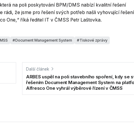
terá na poli poskytování BPM/DMS nabízí kvalitní řešení
rádi, že jsme pro řešení svých potřeb našli vyhovující řešení
 One,“ říká ředitel IT v ČMSS Petr Laštovka.
MSS
Document Management System
Tiskové zprávy
Další článek
ARBES uspěl na poli stavebního spoření, kdy se 
řešením Document Management System na platf
Alfresco One vyhrál výběrové řízení v ČMSS