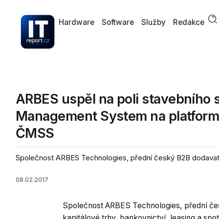
Hardware
Software
Služby
Redakce
ARBES uspěl na poli stavebního
Management System na platformě 
ČMSS
Společnost ARBES Technologies, přední český B2B dodavatel 
08.02.2017
Společnost ARBES Technologies, přední če
kapitálové trhy, bankovnictví, leasing a sp