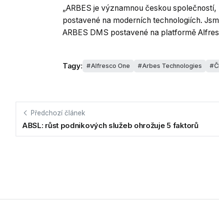
„ARBES je významnou českou společností, k
postavené na moderních technologiích. Jsme 
ARBES DMS postavené na platformě Alfresco
Tagy:
Alfresco One
Arbes Technologies
Č
Předchozí článek
ABSL: růst podnikových služeb ohrožuje 5 faktorů