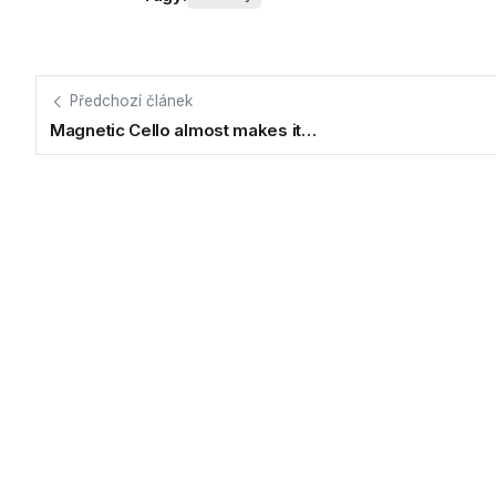
Předchozí článek
Magnetic Cello almost makes it…