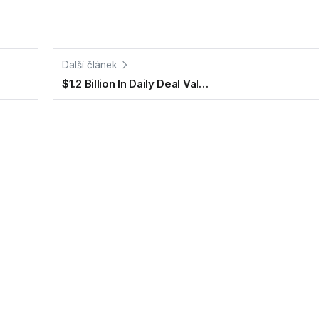
Další článek
$1.2 Billion In Daily Deal Val…