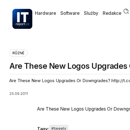
Hardware
Software
Služby
Redakce
RŮZNÉ
Are These New Logos Upgrades
Are These New Logos Upgrades Or Downgrades? http://t.
25.09.2011
Are These New Logos Upgrades Or Downg
Tagy:
tweety