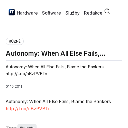
Hardware
Software
Služby
Redakce
RŮZNÉ
Autonomy: When All Else Fails,…
Autonomy: When All Else Fails, Blame the Bankers
http://t.co/nBzPVBTn
01.10.2011
Autonomy: When All Else Fails, Blame the Bankers
http://t.co/nBzPVBTn
tweety