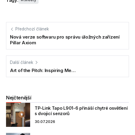
Tagy:
Předchozí článek
Nová verze softwaru pro správu úložných zařízení
Pillar Axiom
Další článek
Art of the Pitch: Inspiring Me…
Nejčtenější
TP-Link Tapo L901-6 přináší chytré osvětlení
s dvojicí senzorů
30.07.2026