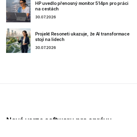
HP uvedlo přenosný monitor 514pn pro práci
na cestách
30.07.2026
Projekt Resoneti ukazuje, že AI transformace
stojí na lidech
30.07.2026
Nová verze softwaru pro správu
úložných zařízení Pillar Axiom