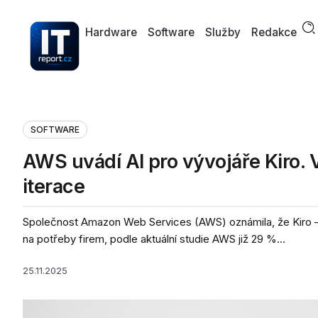
Hardware
Software
Služby
Redakce
SOFTWARE
AWS uvádí AI pro vývojáře Kiro. 
iterace
Společnost Amazon Web Services (AWS) oznámila, že Kiro – p
na potřeby firem, podle aktuální studie AWS již 29 %...
25.11.2025