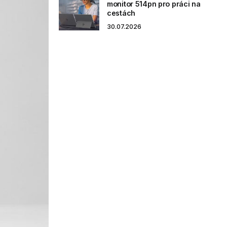
monitor 514pn pro práci na
cestách
30.07.2026