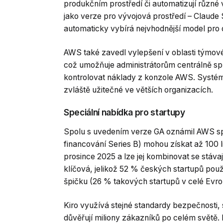
produkčním prostředí či automatizují různé 
jako verze pro vývojová prostředí – Claude 
automaticky vybírá nejvhodnější model pro 
AWS také zavedl vylepšení v oblasti týmové 
což umožňuje administrátorům centrálně spr
kontrolovat náklady z konzole AWS. Systém 
zvláště užitečné ve větších organizacích.
Speciální nabídka pro startupy
Spolu s uvedením verze GA oznámil AWS spe
financování Series B) mohou získat až 100 
prosince 2025 a lze jej kombinovat se stávaj
klíčová, jelikož 52 % českých startupů pou
špičku (26 % takových startupů v celé Evro
Kiro využívá stejné standardy bezpečnosti, 
důvěřují miliony zákazníků po celém světě. N