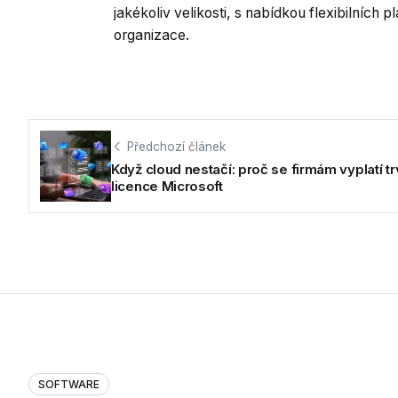
jakékoliv velikosti, s nabídkou flexibilních
organizace.
Předchozí článek
Když cloud nestačí: proč se firmám vyplatí tr
licence Microsoft
SOFTWARE