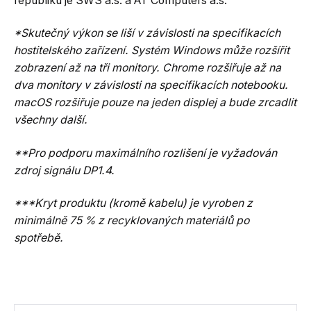
republiku je SWS a.s. a AT Computers a.s.
*Skutečný výkon se liší v závislosti na specifikacích
hostitelského zařízení.
Systém Windows může rozšířit
zobrazení až na tři monitory.
Chrome rozšiřuje až na
dva monitory v závislosti na specifikacích notebooku.
macOS rozšiřuje pouze na jeden displej a bude zrcadlit
všechny další.
**Pro podporu maximálního rozlišení je vyžadován
zdroj signálu DP1.4.
***Kryt produktu (kromě kabelu) je vyroben z
minimálně 75 % z recyklovaných materiálů po
spotřebě.