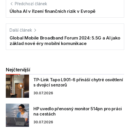
Předchozí článek
Úloha AI v řízení finančních rizik v Evropě
Další článek
Global Mobile Broadband Forum 2024: 5.5G a AI jako
základ nové éry mobilní komunikace
Nejčtenější
TP-Link Tapo L901-6 přináší chytré osvětlení
s dvojicí senzorů
30.07.2026
HP uvedlo přenosný monitor 514pn pro práci
na cestách
30.07.2026