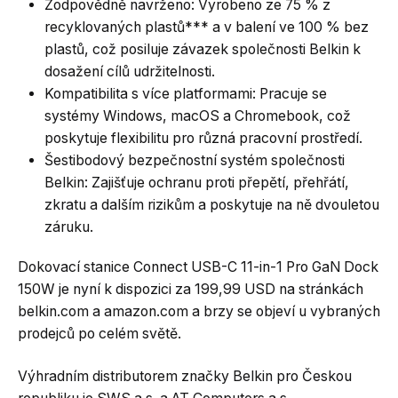
Zodpovědně navrženo: Vyrobeno ze 75 % z
recyklovaných plastů*** a v balení ve 100 % bez
plastů, což posiluje závazek společnosti Belkin k
dosažení cílů udržitelnosti.
Kompatibilita s více platformami: Pracuje se
systémy Windows, macOS a Chromebook, což
poskytuje flexibilitu pro různá pracovní prostředí.
Šestibodový bezpečnostní systém společnosti
Belkin: Zajišťuje ochranu proti přepětí, přehřátí,
zkratu a dalším rizikům a poskytuje na ně dvouletou
záruku.
Dokovací stanice Connect USB-C 11-in-1 Pro GaN Dock
150W je nyní k dispozici za 199,99 USD na stránkách
belkin.com a amazon.com a brzy se objeví u vybraných
prodejců po celém světě.
Výhradním distributorem značky Belkin pro Českou