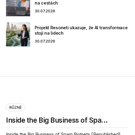
na cestách
30.07.2026
Projekt Resoneti ukazuje, že AI transformace
stojí na lidech
30.07.2026
RŮZNÉ
Inside the Big Business of Spa…
Inside the Big Business of Spam Botnets [Republished]