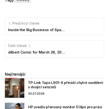
Tagy:
Předchozí článek
Inside the Big Business of Spa…
Další článek
dilbert Comic for March 28, 20…
Nejčtenější
TP-Link Tapo L901-6 přináší chytré osvětlení
s dvojicí senzorů
30.07.2026
HP uvedlo přenosný monitor 514pn pro práci