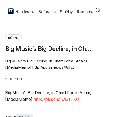
Hardware
Software
Služby
Redakce
RŮZNÉ
Big Music’s Big Decline, in Ch…
Big Music’s Big Decline, in Chart Form (Again)
[MediaMemo] http://pulsene.ws/18iKQ
29.03.2011
Big Music’s Big Decline, in Chart Form (Again)
[MediaMemo]
http://pulsene.ws/18iKQ
tweety