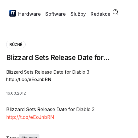
Hardware
Software
Služby
Redakce
RŮZNÉ
Blizzard Sets Release Date for…
Blizzard Sets Release Date for Diablo 3
http://t.co/eEoJnbRN
16.03.2012
Blizzard Sets Release Date for Diablo 3
http://t.co/eEoJnbRN
tweety