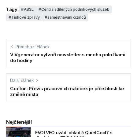
Tagy:
ABSL
Centra sdílených podnikových služeb
Tiskové zprávy
zaměstnávání cizinců
Předchozí článek
VIVgenerator vytvoří newsletter s mnoha položkami
do hodiny
Další článek
Grafton: Převis pracovních nabídek je příležitostí ke
změně místa
Nejčtenější
EVOLVEO uvádí chladič QuietCool7 s