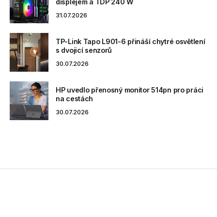
displejem a TDP 240 W
31.07.2026
TP-Link Tapo L901-6 přináší chytré osvětlení
s dvojicí senzorů
30.07.2026
HP uvedlo přenosný monitor 514pn pro práci
na cestách
30.07.2026