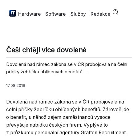
Hardware
Software
Služby
Redakce
Češi chtějí více dovolené
Dovolená nad rámec zákona se v ČR probojovala na čelní
příčky žebříčku oblíbených benefitů....
17.08.2018
Dovolená nad rámec zákona se v ČR probojovala na
čelní příčky žebříčku oblíbených benefitů. Zároveň jde
o benefit, u něhož zájem zaměstnanců vysoce
převyšuje nabídku českých firem. Vyplývá to
z průzkumu personální agentury Grafton Recruitment.