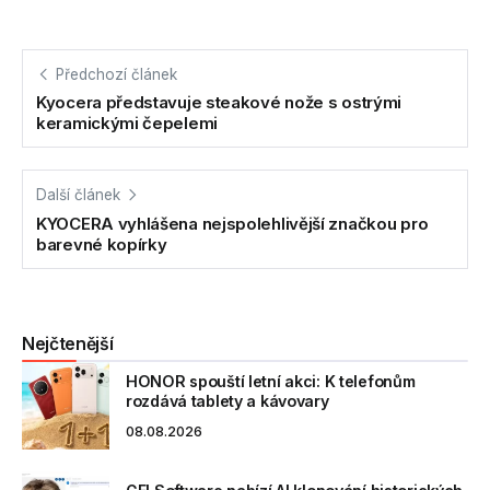
Předchozí článek
Kyocera představuje steakové nože s ostrými
keramickými čepelemi
Další článek
KYOCERA vyhlášena nejspolehlivější značkou pro
barevné kopírky
Nejčtenější
HONOR spouští letní akci: K telefonům
rozdává tablety a kávovary
08.08.2026