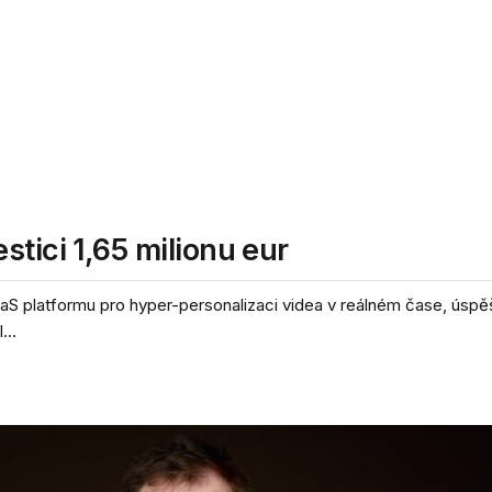
tici 1,65 milionu eur
aS platformu pro hyper-personalizaci videa v reálném čase, úspě
...