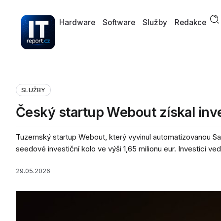
Hardware
Software
Služby
Redakce
SLUŽBY
Český startup Webout získal inves
Tuzemský startup Webout, který vyvinul automatizovanou Sa
seedové investiční kolo ve výši 1,65 milionu eur. Investici vedl
29.05.2026