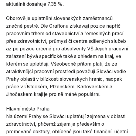
aktuálně dosahuje 7,35 %.
Oborově je uplatnění slovenských zaměstnanců
značně pestré. Dle Graftonu získávají pozice napříč
pracovním trhem od stavebnictví a řemeslných prací
přes zdravotnictví, průmysl či centra sdílených služeb
až po pozice určené pro absolventy VŠ.Jejich pracovní
zařazení bývá specifické také s ohledem na kraj, ve
kterém se uplatňují. Všeobecně přitom platí, že za
atraktivnější pracovní prostředí považují Slováci vedle
Prahy oblasti v blízkosti slovenských hranic, naopak
práce v Ústeckém, Plzeňském, Karlovarském a
Jihočeském kraji je pro ně méně populární.
Hlavní město Praha
Na území Prahy se Slováci uplatňují zejména v oblasti
zdravotnictví, přičemž zájem je především o
promované doktory, oblíbené jsou také finanční, účetní