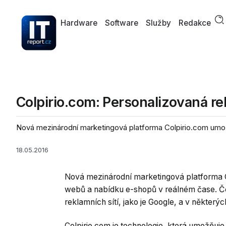
Hardware
Software
Služby
Redakce
Colpirio.com: Personalizovaná r
Nová mezinárodní marketingová platforma Colpirio.com umožní
18.05.2016
Nová mezinárodní marketingová platforma Co
webů a nabídku e-shopů v reálném čase. Česk
reklamních sítí, jako je Google, a v některý
Colpirio.com je technologie, která umožňuje