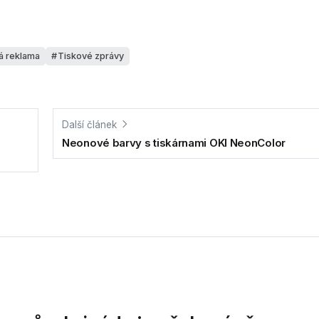
á reklama
Tiskové zprávy
Další článek
Neonové barvy s tiskárnami OKI NeonColor