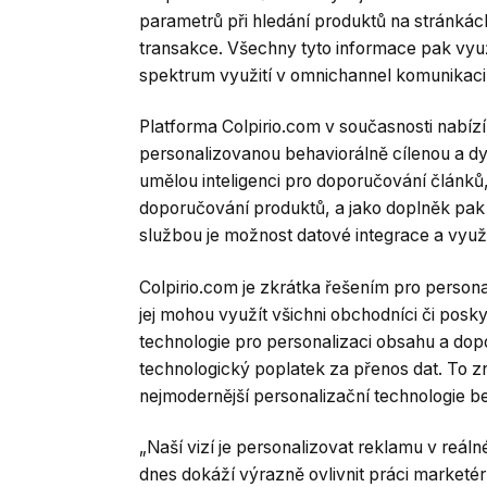
parametrů při hledání produktů na stránk
transakce. Všechny tyto informace pak využí
spektrum využití v omnichannel komunikaci
Platforma Colpirio.com v současnosti nabízí
personalizovanou behaviorálně cílenou a 
umělou inteligenci pro doporučování článků
doporučování produktů, a jako doplněk pak n
službou je možnost datové integrace a využit
Colpirio.com je zkrátka řešením pro person
jej mohou využít všichni obchodníci či posk
technologie pro personalizaci obsahu a dop
technologický poplatek za přenos dat. To 
nejmodernější personalizační technologie bez
„Naší vizí je personalizovat reklamu v reál
dnes dokáží výrazně ovlivnit práci marketérů