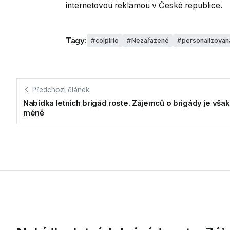
internetovou reklamou v České republice.
Tagy:
colpirio
Nezařazené
personalizovan
Předchozí článek
Nabídka letních brigád roste. Zájemců o brigády je však
méně