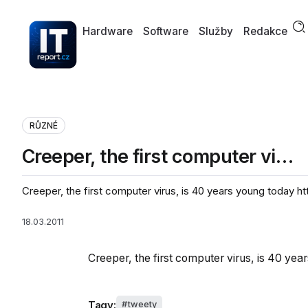
Hardware
Software
Služby
Redakce
RŮZNÉ
Creeper, the first computer vi…
Creeper, the first computer virus, is 40 years young today 
18.03.2011
Creeper, the first computer virus, is 40 ye
Tagy:
tweety