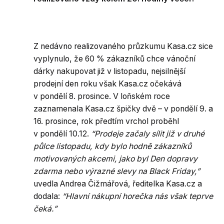
Z nedávno realizovaného průzkumu Kasa.cz sice
vyplynulo, že 60 % zákazníků chce vánoční
dárky nakupovat již v listopadu, nejsilnější
prodejní den roku však Kasa.cz očekává
v pondělí 8. prosince. V loňském roce
zaznamenala Kasa.cz špičky dvě – v pondělí 9. a
16. prosince, rok předtím vrchol proběhl
v pondělí 10.12.
“Prodeje začaly sílit již v druhé
půlce listopadu, kdy bylo hodně zákazníků
motivovaných akcemi, jako byl Den dopravy
zdarma nebo výrazné slevy na Black Friday,”
uvedla Andrea Čižmářová, ředitelka Kasa.cz a
dodala:
“Hlavní nákupní horečka nás však teprve
čeká.”