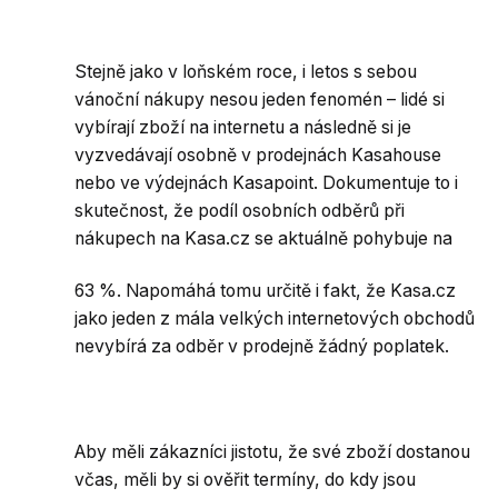
Stejně jako v loňském roce, i letos s sebou
vánoční nákupy nesou jeden fenomén – lidé si
vybírají zboží na internetu a následně si je
vyzvedávají osobně v prodejnách Kasahouse
nebo ve výdejnách Kasapoint. Dokumentuje to i
skutečnost, že podíl osobních odběrů při
nákupech na Kasa.cz se aktuálně pohybuje na
63 %. Napomáhá tomu určitě i fakt, že Kasa.cz
jako jeden z mála velkých internetových obchodů
nevybírá za odběr v prodejně žádný poplatek.
Aby měli zákazníci jistotu, že své zboží dostanou
včas, měli by si ověřit termíny, do kdy jsou