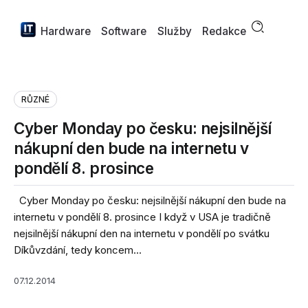
Hardware
Software
Služby
Redakce
RŮZNÉ
Cyber Monday po česku: nejsilnější
nákupní den bude na internetu v
pondělí 8. prosince
Cyber Monday po česku: nejsilnější nákupní den bude na
internetu v pondělí 8. prosince I když v USA je tradičně
nejsilnější nákupní den na internetu v pondělí po svátku
Díkůvzdání, tedy koncem...
07.12.2014