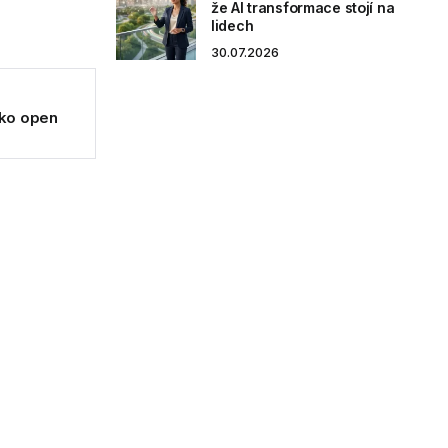
že AI transformace stojí na
lidech
30.07.2026
ako open