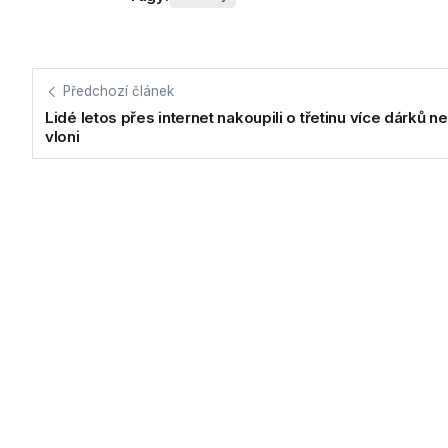
Předchozí článek
Lidé letos přes internet nakoupili o třetinu více dárků n
vloni