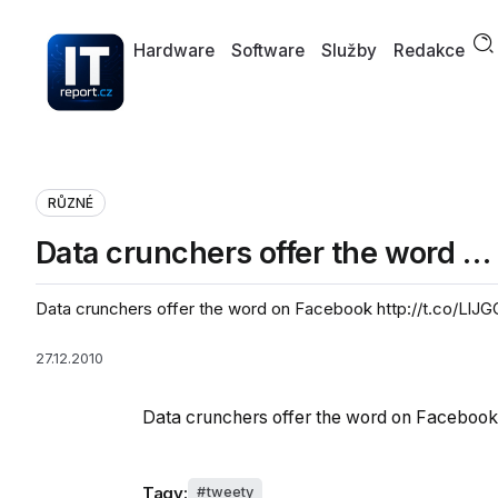
Hardware
Software
Služby
Redakce
RŮZNÉ
Data crunchers offer the word …
Data crunchers offer the word on Facebook http://t.co/LlJ
27.12.2010
Data crunchers offer the word on Faceboo
Tagy:
tweety