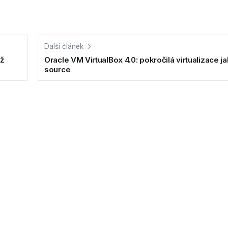
Další článek
ež
Oracle VM VirtualBox 4.0: pokročilá virtualizace j
source