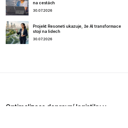
na cestách
30.07.2026
Projekt Resoneti ukazuje, že AI transformace
stojí na lidech
30.07.2026
Optimalizace dopravní logistiky v
Byznys ERP