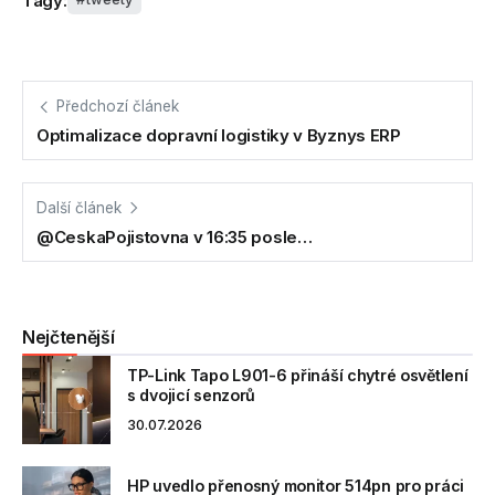
Tagy:
Předchozí článek
Optimalizace dopravní logistiky v Byznys ERP
Další článek
@CeskaPojistovna v 16:35 posle…
Nejčtenější
TP-Link Tapo L901-6 přináší chytré osvětlení
s dvojicí senzorů
30.07.2026
HP uvedlo přenosný monitor 514pn pro práci