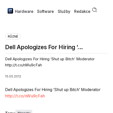
Hardware
Software
Služby
Redakce
RŮZNÉ
Dell Apologizes For Hiring ‘…
Dell Apologizes For Hiring ‘Shut up Bitch’ Moderator
http://t.co/nWu9cFah
15.05.2012
Dell Apologizes For Hiring ‘Shut up Bitch’ Moderator
http://t.co/nWu9cFah
tweety