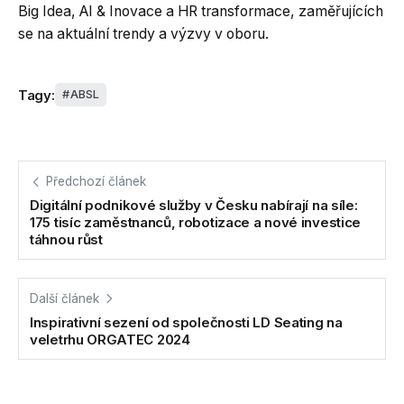
Big Idea, AI & Inovace a HR transformace, zaměřujících
se na aktuální trendy a výzvy v oboru.
Tagy:
ABSL
Předchozí článek
Digitální podnikové služby v Česku nabírají na síle:
175 tisíc zaměstnanců, robotizace a nové investice
táhnou růst
Další článek
Inspirativní sezení od společnosti LD Seating na
veletrhu ORGATEC 2024