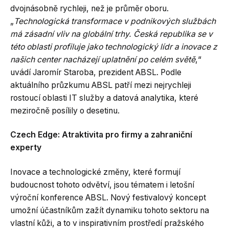
dvojnásobně rychleji, než je průměr oboru.
„
Technologická transformace v podnikových službách
má zásadní vliv na globální trhy. Česká republika se v
této oblasti profiluje jako technologický lídr a inovace z
našich center nacházejí uplatnění po celém světě
,“
uvádí Jaromír Staroba, prezident ABSL. Podle
aktuálního průzkumu ABSL patří mezi nejrychleji
rostoucí oblasti IT služby a datová analytika, které
meziročně posílily o desetinu.
Czech Edge: Atraktivita pro firmy a zahraniční
experty
Inovace a technologické změny, které formují
budoucnost tohoto odvětví, jsou tématem i letošní
výroční konference ABSL. Nový festivalový koncept
umožní účastníkům zažít dynamiku tohoto sektoru na
vlastní kůži, a to v inspirativním prostředí pražského