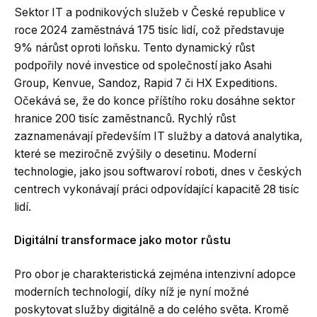
Sektor IT a podnikových služeb v České republice v
roce 2024 zaměstnává 175 tisíc lidí, což představuje
9% nárůst oproti loňsku. Tento dynamický růst
podpořily nové investice od společností jako Asahi
Group, Kenvue, Sandoz, Rapid 7 či HX Expeditions.
Očekává se, že do konce příštího roku dosáhne sektor
hranice 200 tisíc zaměstnanců. Rychlý růst
zaznamenávají především IT služby a datová analytika,
které se meziročně zvýšily o desetinu. Moderní
technologie, jako jsou softwaroví roboti, dnes v českých
centrech vykonávají práci odpovídající kapacitě 28 tisíc
lidí.
Digitální transformace jako motor růstu
Pro obor je charakteristická zejména intenzivní adopce
moderních technologií, díky níž je nyní možné
poskytovat služby digitálně a do celého světa. Kromě