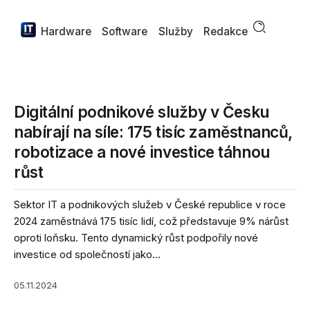
Hardware
Software
Služby
Redakce
Digitální podnikové služby v Česku
nabírají na síle: 175 tisíc zaměstnanců,
robotizace a nové investice táhnou
růst
Sektor IT a podnikových služeb v České republice v roce
2024 zaměstnává 175 tisíc lidí, což představuje 9% nárůst
oproti loňsku. Tento dynamický růst podpořily nové
investice od společností jako...
05.11.2024