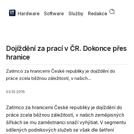
Hardware
Software
Služby
Redakce
Dojíždění za prací v ČR. Dokonce přes
hranice
Zatímco za hranicemi České republiky je dojíždění do
práce zcela běžnou záležitostí, v našich...
03.10.2016
Zatímco za hranicemi České republiky je dojíždění do
práce zcela běžnou záležitostí, v našich zeměpisných
šířkách se mu zaměstnanci snaží vyhýbat. V segmentu
sdílených podnikových služeb se však dle šetření