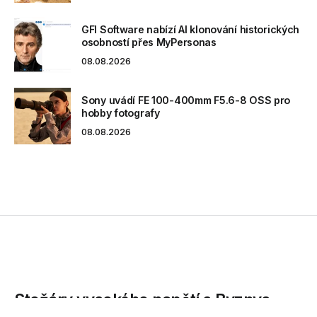
GFI Software nabízí AI klonování historických
osobností přes MyPersonas
08.08.2026
Sony uvádí FE 100-400mm F5.6-8 OSS pro
hobby fotografy
08.08.2026
Stožáry vysokého napětí s Byznys