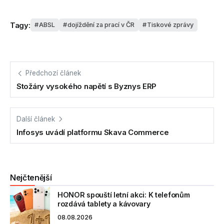
Tagy:
ABSL
dojíždění za prací v ČR
Tiskové zprávy
Předchozí článek
Stožáry vysokého napětí s Byznys ERP
Další článek
Infosys uvádí platformu Skava Commerce
Nejčtenější
HONOR spouští letní akci: K telefonům
rozdává tablety a kávovary
08.08.2026