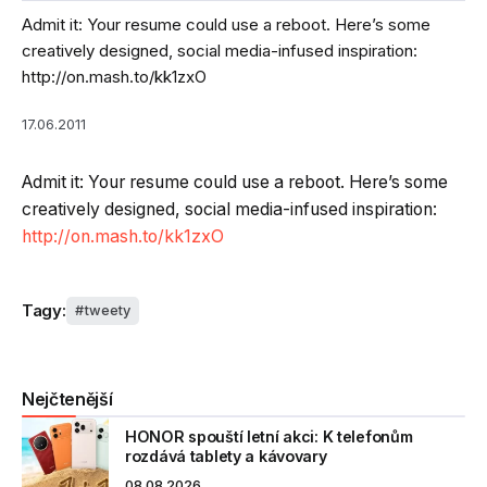
Admit it: Your resume could use a reboot. Here’s some
creatively designed, social media-infused inspiration:
http://on.mash.to/kk1zxO
17.06.2011
Admit it: Your resume could use a reboot. Here’s some
creatively designed, social media-infused inspiration:
http://on.mash.to/kk1zxO
Tagy:
tweety
Nejčtenější
HONOR spouští letní akci: K telefonům
rozdává tablety a kávovary
08.08.2026