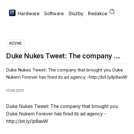
Hardware
Software
Služby
Redakce
RŮZNÉ
Duke Nukes Tweet: The company …
Duke Nukes Tweet: The company that brought you Duke
Nukem Forever has fired its ad agency -http://bit.ly/lp8aoW
17.06.2011
Duke Nukes Tweet: The company that brought you
Duke Nukem Forever has fired its ad agency -
http://bit.ly/lp8aoW