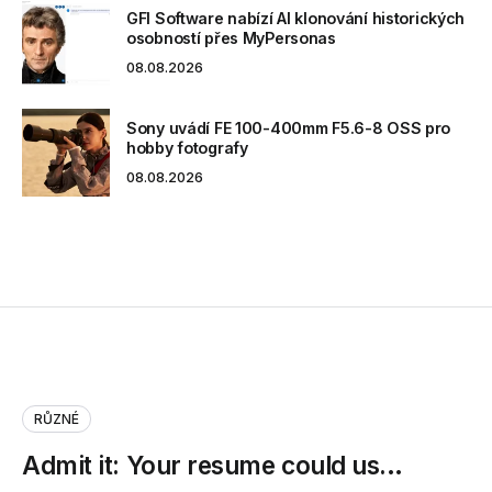
GFI Software nabízí AI klonování historických
osobností přes MyPersonas
08.08.2026
Sony uvádí FE 100-400mm F5.6-8 OSS pro
hobby fotografy
08.08.2026
RŮZNÉ
Admit it: Your resume could us…