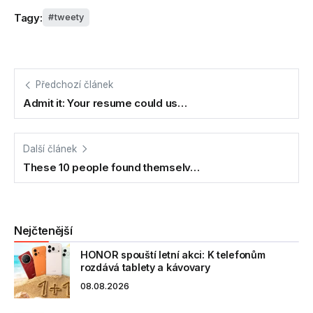
Tagy:
tweety
Předchozí článek
Admit it: Your resume could us…
Další článek
These 10 people found themselv…
Nejčtenější
HONOR spouští letní akci: K telefonům
rozdává tablety a kávovary
08.08.2026