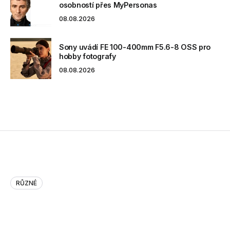
osobností přes MyPersonas
08.08.2026
Sony uvádí FE 100-400mm F5.6-8 OSS pro
hobby fotografy
08.08.2026
RŮZNÉ
Earth will soon be home to 7 b…
Earth will soon be home to 7 billion people. Where do you