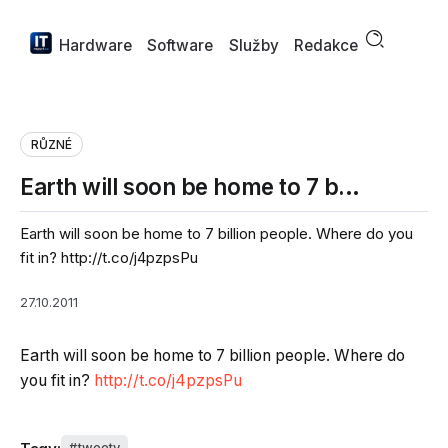
Hardware
Software
Služby
Redakce
RŮZNÉ
Earth will soon be home to 7 b…
Earth will soon be home to 7 billion people. Where do you
fit in? http://t.co/j4pzpsPu
27.10.2011
Earth will soon be home to 7 billion people. Where do
you fit in?
http://t.co/j4pzpsPu
tweety