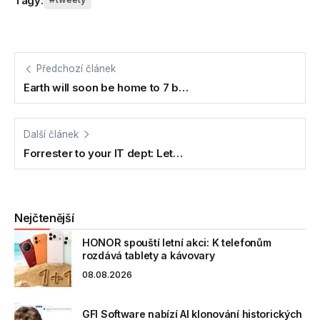
Tagy:
Předchozí článek
Earth will soon be home to 7 b…
Další článek
Forrester to your IT dept: Let…
Nejčtenější
HONOR spouští letní akci: K telefonům
rozdává tablety a kávovary
08.08.2026
GFI Software nabízí AI klonování historických