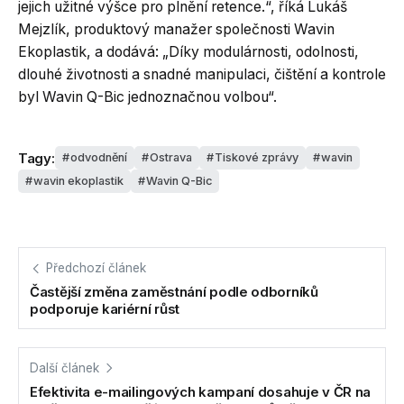
jejich užitné výšce pro plnění retence.“, říká Lukáš
Mejzlík, produktový manažer společnosti Wavin
Ekoplastik, a dodává: „Díky modulárnosti, odolnosti,
dlouhé životnosti a snadné manipulaci, čištění a kontrole
byl Wavin Q-Bic jednoznačnou volbou“.
Tagy:
odvodnění
Ostrava
Tiskové zprávy
wavin
wavin ekoplastik
Wavin Q-Bic
Předchozí článek
Častější změna zaměstnání podle odborníků
podporuje kariérní růst
Další článek
Efektivita e-mailingových kampaní dosahuje v ČR na