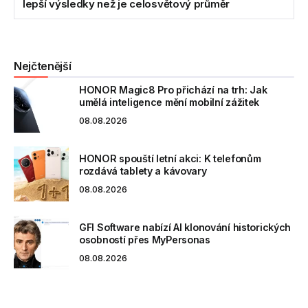
lepší výsledky než je celosvětový průměr
Nejčtenější
HONOR Magic8 Pro přichází na trh: Jak
umělá inteligence mění mobilní zážitek
08.08.2026
HONOR spouští letní akci: K telefonům
rozdává tablety a kávovary
08.08.2026
GFI Software nabízí AI klonování historických
osobností přes MyPersonas
08.08.2026