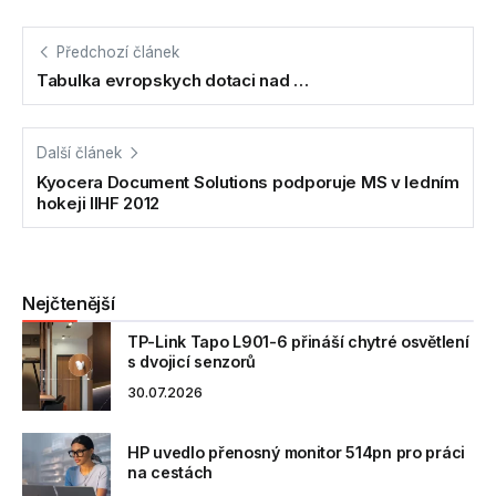
Předchozí článek
Tabulka evropskych dotaci nad …
Další článek
Kyocera Document Solutions podporuje MS v ledním
hokeji IIHF 2012
Nejčtenější
TP-Link Tapo L901-6 přináší chytré osvětlení
s dvojicí senzorů
30.07.2026
HP uvedlo přenosný monitor 514pn pro práci
na cestách