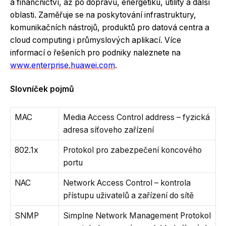
a finančnictví, až po dopravu, energetiku, utility a další
oblasti. Zaměřuje se na poskytování infrastruktury,
komunikačních nástrojů, produktů pro datová centra a
cloud computing i průmyslových aplikací. Více
informací o řešeních pro podniky naleznete na
www.enterprise.huawei.com
.
Slovníček pojmů
MAC
Media Access Control address – fyzická
adresa síťoveho zařízení
802.1x
Protokol pro zabezpečení koncového
portu
NAC
Network Access Control – kontrola
přístupu uživatelů a zařízení do sítě
SNMP
Simplne Network Management Protokol