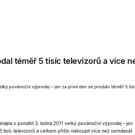
al téměř 5 tisíc televizorů a více n
velký povánoční výprodej – jen za první den se prodalo téměř 5 tisí
hájila v pondělí 3. ledna 2011 velký povánoční výprodej – jen
5 tisíc televizorů a celkem přišlo nakoupit více než osmdesát