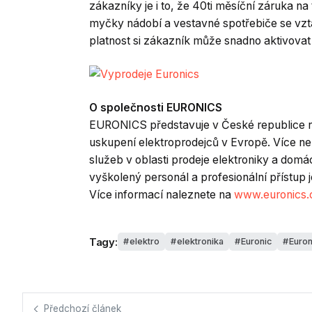
zákazníky je i to, že 40ti měsíční záruka na
myčky nádobí a vestavné spotřebiče se vztah
platnost si zákazník může snadno aktivova
O společnosti EURONICS
EURONICS představuje v České republice nej
uskupení elektroprodejců v Evropě. Více ne
služeb v oblasti prodeje elektroniky a domá
vyškolený personál a profesionální přístu
Více informací naleznete na
www.euronics.
Tagy:
elektro
elektronika
Euronic
Euron
Předchozí článek