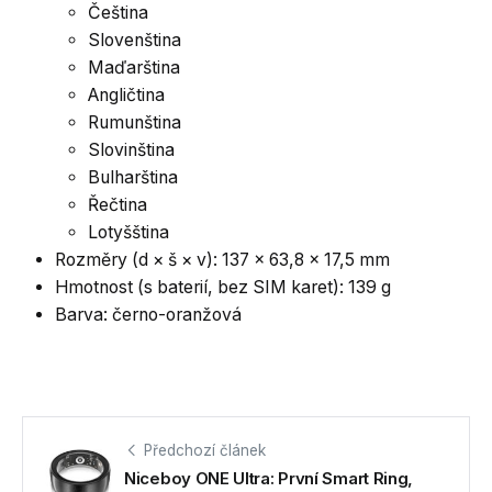
Čeština
Slovenština
Maďarština
Angličtina
Rumunština
Slovinština
Bulharština
Řečtina
Lotyšština
Rozměry (d × š × v): 137 × 63,8 × 17,5 mm
Hmotnost (s baterií, bez SIM karet): 139 g
Barva: černo-oranžová
Předchozí článek
Niceboy ONE Ultra: První Smart Ring,