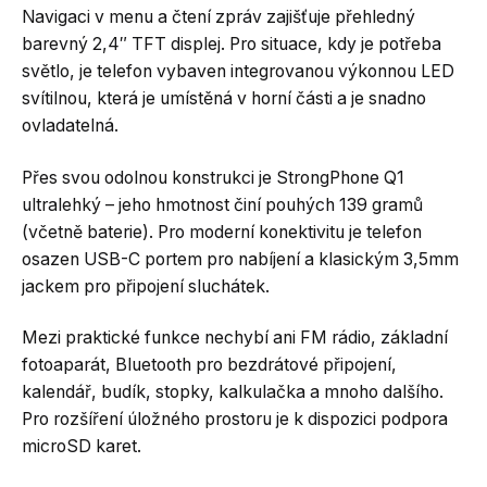
Navigaci v menu a čtení zpráv zajišťuje přehledný
barevný 2,4″ TFT displej. Pro situace, kdy je potřeba
světlo, je telefon vybaven integrovanou výkonnou LED
svítilnou, která je umístěná v horní části a je snadno
ovladatelná.
Přes svou odolnou konstrukci je StrongPhone Q1
ultralehký – jeho hmotnost činí pouhých 139 gramů
(včetně baterie). Pro moderní konektivitu je telefon
osazen USB-C portem pro nabíjení a klasickým 3,5mm
jackem pro připojení sluchátek.
Mezi praktické funkce nechybí ani FM rádio, základní
fotoaparát, Bluetooth pro bezdrátové připojení,
kalendář, budík, stopky, kalkulačka a mnoho dalšího.
Pro rozšíření úložného prostoru je k dispozici podpora
microSD karet.