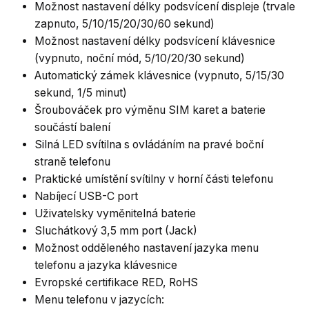
Možnost nastavení délky podsvícení displeje (trvale
zapnuto, 5/10/15/20/30/60 sekund)
Možnost nastavení délky podsvícení klávesnice
(vypnuto, noční mód, 5/10/20/30 sekund)
Automatický zámek klávesnice (vypnuto, 5/15/30
sekund, 1/5 minut)
Šroubováček pro výměnu SIM karet a baterie
součástí balení
Silná LED svítilna s ovládáním na pravé boční
straně telefonu
Praktické umístění svítilny v horní části telefonu
Nabíjecí USB-C port
Uživatelsky vyměnitelná baterie
Sluchátkový 3,5 mm port (Jack)
Možnost odděleného nastavení jazyka menu
telefonu a jazyka klávesnice
Evropské certifikace RED, RoHS
Menu telefonu v jazycích: