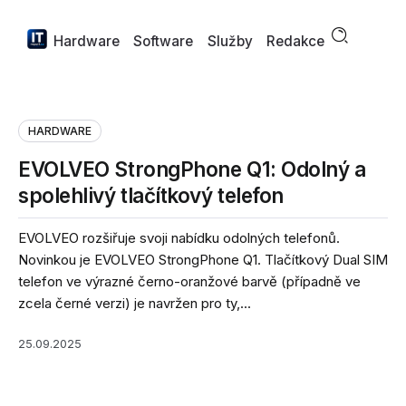
Hardware
Software
Služby
Redakce
HARDWARE
EVOLVEO StrongPhone Q1: Odolný a
spolehlivý tlačítkový telefon
EVOLVEO rozšiřuje svoji nabídku odolných telefonů.
Novinkou je EVOLVEO StrongPhone Q1. Tlačítkový Dual SIM
telefon ve výrazné černo-oranžové barvě (případně ve
zcela černé verzi) je navržen pro ty,...
25.09.2025