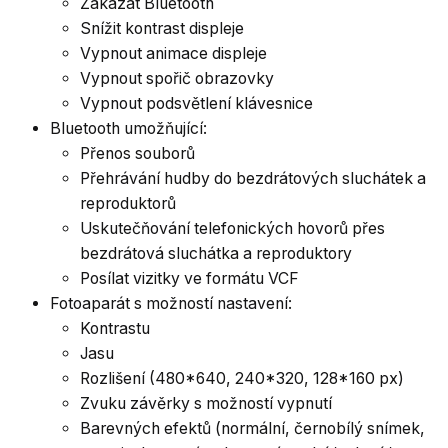
Zakázat Bluetooth
Snížit kontrast displeje
Vypnout animace displeje
Vypnout spořič obrazovky
Vypnout podsvětlení klávesnice
Bluetooth umožňující:
Přenos souborů
Přehrávání hudby do bezdrátových sluchátek a
reproduktorů
Uskutečňování telefonických hovorů přes
bezdrátová sluchátka a reproduktory
Posílat vizitky ve formátu VCF
Fotoaparát s možností nastavení:
Kontrastu
Jasu
Rozlišení (480*640, 240*320, 128*160 px)
Zvuku závěrky s možností vypnutí
Barevných efektů (normální, černobílý snímek,