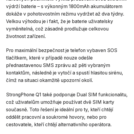
výdrží baterie – s výkonným 1800mAh akumulátorem
dokáže v pohotovostním režimu vydržet až dva týdny.
Velkou výhodou je i fakt, že je baterie uživatelsky
vyměnitelná, což zásadně prodlužuje celkovou
životnost zařízení.
Pro maximální bezpečnost je telefon vybaven SOS
tlačítkem, které v případě nouze odešle
přednastavenou SMS zprávu až pěti vybraným
kontaktům, následně je vytočí a spustí hlasitou sirénu,
čímž na situaci okamžitě upozorní okolí.
StrongPhone Q1 také podporuje Dual SIM funkcionalitu,
což uživatelům umožňuje používat dvě SIM karty
současně. Toto řešení je ideální pro ty, kteří chtějí
oddělit pracovní a soukromé hovory, nebo pro
cestovatele, kteří chtějí alternativního operátora.