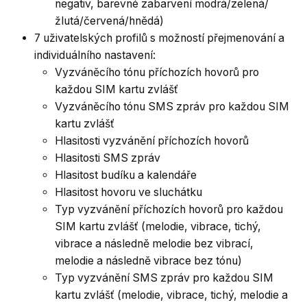
negativ, barevné zabarvení modrá/zelená/
žlutá/červená/hnědá)
7 uživatelských profilů s možností přejmenování a
individuálního nastavení:
Vyzváněcího tónu příchozích hovorů pro
každou SIM kartu zvlášť
Vyzváněcího tónu SMS zpráv pro každou SIM
kartu zvlášť
Hlasitosti vyzvánění příchozích hovorů
Hlasitosti SMS zpráv
Hlasitost budíku a kalendáře
Hlasitost hovoru ve sluchátku
Typ vyzvánění příchozích hovorů pro každou
SIM kartu zvlášť (melodie, vibrace, tichý,
vibrace a následně melodie bez vibrací,
melodie a následně vibrace bez tónu)
Typ vyzvánění SMS zpráv pro každou SIM
kartu zvlášť (melodie, vibrace, tichý, melodie a