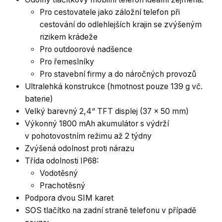
Pro cestovatele jako záložní telefon při
cestování do odlehlejších krajin se zvýšeným
rizikem krádeže
Pro outdoorové nadšence
Pro řemeslníky
Pro stavební firmy a do náročných provozů
Ultralehká konstrukce (hmotnost pouze 139 g vč.
baterie)
Velký barevný 2,4“ TFT displej (37 × 50 mm)
Výkonný 1800 mAh akumulátor s výdrží
v pohotovostním režimu až 2 týdny
Zvýšená odolnost proti nárazu
Třída odolnosti IP68:
Vodotěsný
Prachotěsný
Podpora dvou SIM karet
SOS tlačítko na zadní straně telefonu v případě