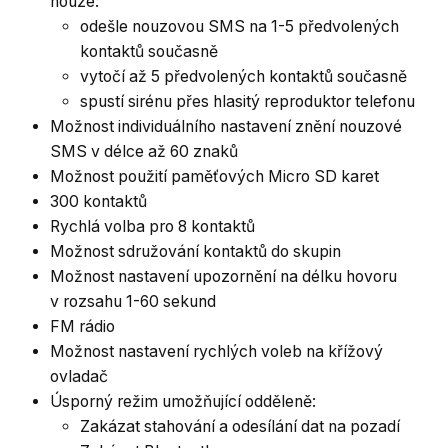
nouze:
odešle nouzovou SMS na 1-5 předvolených
kontaktů současně
vytočí až 5 předvolených kontaktů současně
spustí sirénu přes hlasitý reproduktor telefonu
Možnost individuálního nastavení znění nouzové
SMS v délce až 60 znaků
Možnost použití paměťových Micro SD karet
300 kontaktů
Rychlá volba pro 8 kontaktů
Možnost sdružování kontaktů do skupin
Možnost nastavení upozornění na délku hovoru
v rozsahu 1-60 sekund
FM rádio
Možnost nastavení rychlých voleb na křížový
ovladač
Úsporný režim umožňující odděleně:
Zakázat stahování a odesílání dat na pozadí