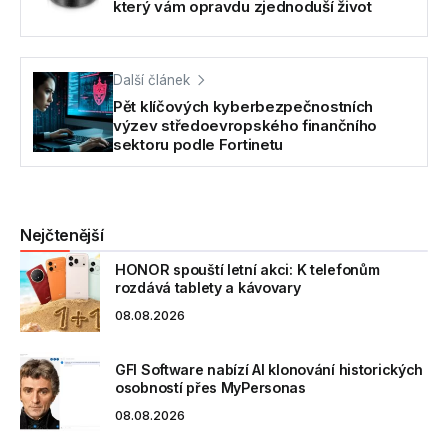
který vám opravdu zjednoduší život
Další článek
Pět klíčových kyberbezpečnostních
výzev středoevropského finančního
sektoru podle Fortinetu
Nejčtenější
HONOR spouští letní akci: K telefonům
rozdává tablety a kávovary
08.08.2026
GFI Software nabízí AI klonování historických
osobností přes MyPersonas
08.08.2026