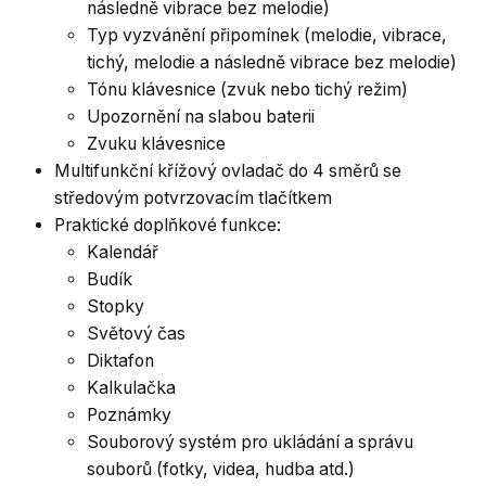
následně vibrace bez melodie)
Typ vyzvánění připomínek (melodie, vibrace,
tichý, melodie a následně vibrace bez melodie)
Tónu klávesnice (zvuk nebo tichý režim)
Upozornění na slabou baterii
Zvuku klávesnice
Multifunkční křížový ovladač do 4 směrů se
středovým potvrzovacím tlačítkem
Praktické doplňkové funkce:
Kalendář
Budík
Stopky
Světový čas
Diktafon
Kalkulačka
Poznámky
Souborový systém pro ukládání a správu
souborů (fotky, videa, hudba atd.)