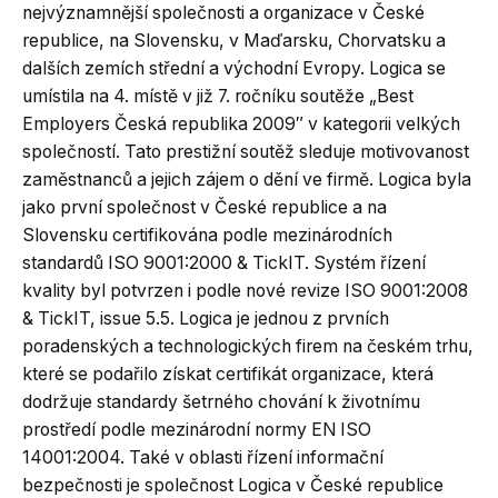
nejvýznamnější společnosti a organizace v České
republice, na Slovensku, v Maďarsku, Chorvatsku a
dalších zemích střední a východní Evropy. Logica se
umístila na 4. místě v již 7. ročníku soutěže „Best
Employers Česká republika 2009″ v kategorii velkých
společností. Tato prestižní soutěž sleduje motivovanost
zaměstnanců a jejich zájem o dění ve firmě. Logica byla
jako první společnost v České republice a na
Slovensku certifikována podle mezinárodních
standardů ISO 9001:2000 & TickIT. Systém řízení
kvality byl potvrzen i podle nové revize ISO 9001:2008
& TickIT, issue 5.5. Logica je jednou z prvních
poradenských a technologických firem na českém trhu,
které se podařilo získat certifikát organizace, která
dodržuje standardy šetrného chování k životnímu
prostředí podle mezinárodní normy EN ISO
14001:2004. Také v oblasti řízení informační
bezpečnosti je společnost Logica v České republice