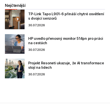
Nejčtenější
TP-Link Tapo L901-6 přináší chytré osvětlení
s dvojicí senzorů
30.07.2026
HP uvedlo přenosný monitor 514pn pro práci
na cestách
30.07.2026
Projekt Resoneti ukazuje, že AI transformace
stojí na lidech
30.07.2026