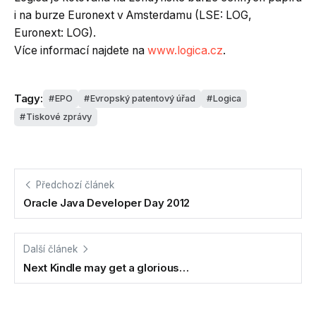
i na burze Euronext v Amsterdamu (LSE: LOG,
Euronext: LOG).
Více informací najdete na
www.logica.cz
.
Tagy:
EPO
Evropský patentový úřad
Logica
Tiskové zprávy
Předchozí článek
Oracle Java Developer Day 2012
Další článek
Next Kindle may get a glorious…