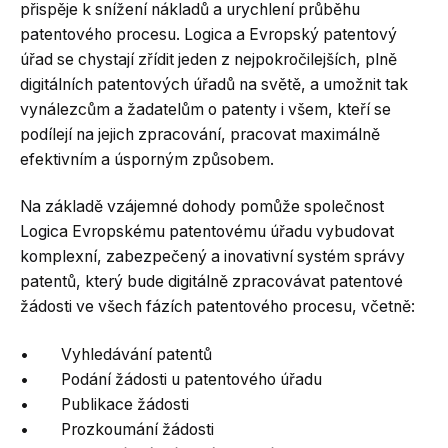
přispěje k snížení nákladů a urychlení průběhu
patentového procesu. Logica a Evropský patentový
úřad se chystají zřídit jeden z nejpokročilejších, plně
digitálních patentových úřadů na světě, a umožnit tak
vynálezcům a žadatelům o patenty i všem, kteří se
podílejí na jejich zpracování, pracovat maximálně
efektivním a úsporným způsobem.
Na základě vzájemné dohody pomůže společnost
Logica Evropskému patentovému úřadu vybudovat
komplexní, zabezpečený a inovativní systém správy
patentů, který bude digitálně zpracovávat patentové
žádosti ve všech fázích patentového procesu, včetně:
• Vyhledávání patentů
• Podání žádosti u patentového úřadu
• Publikace žádosti
• Prozkoumání žádosti