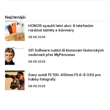
Nejčtenější
HONOR spouští letní akci: K telefonům
rozdává tablety a kávovary
08.08.2026
GFI Software nabízí AI klonování historických
osobností přes MyPersonas
08.08.2026
Sony uvádí FE 100-400mm F5.6-8 OSS pro
hobby fotografy
08.08.2026