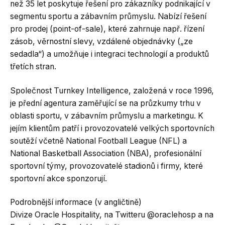
než 35 let poskytuje řešení pro zákazníky podnikající v
segmentu sportu a zábavním průmyslu. Nabízí řešení
pro prodej (point-of-sale), které zahrnuje např. řízení
zásob, věrnostní slevy, vzdálené objednávky („ze
sedadla“) a umožňuje i integraci technologií a produktů
třetích stran.
Společnost Turnkey Intelligence, založená v roce 1996,
je přední agentura zaměřující se na průzkumy trhu v
oblasti sportu, v zábavním průmyslu a marketingu. K
jejím klientům patří i provozovatelé velkých sportovních
soutěží včetně National Football League (NFL) a
National Basketball Association (NBA), profesionální
sportovní týmy, provozovatelé stadionů i firmy, které
sportovní akce sponzorují.
Podrobnější informace (v angličtině)
Divize Oracle Hospitality, na Twitteru @oraclehosp a na