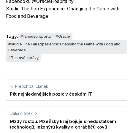
Facebooku @OracleHospitality
Studie The Fan Experience: Changing the Game with
Food and Beverage
Tagy:
fanoušci sportu
Oracle
studie The Fan Experience: Changing the Game with Food and
Beverage
Tiskové zprávy
Předchozí článek
Pět nejhledanějších pozic v českém IT
Další článek
Mzdy rostou. Plzeňský kraj bojuje s nedostatkem
technologů, inženýrů kvality a obráběčů kovů