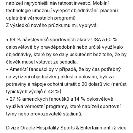
nabízejí nejrychlejší návratnost investic. Mobilní
technologie umožňují vylepšit objednávání, placení i
uplatnění věrnostních programů.
Z výsledků nového průzkumu mj. vyplývá:
• 68 % návštěvníků sportovních akcí v USA a 60 %
celosvětově by pravděpodobně nebo určitě využívalo
objednávky, které by se daly uskutečnit bez toho, že by
člověk musel vstávat ze sedadla.
• Američtí fanoušci by v případě, že by čas potřebný
na vyřízení objednávky poklesl o polovinu, byli za
potraviny a nápoje ochotni utratit o 20 dolarů víc (nárůst
typických výdajů o 43 %).
• 27 % amerických fanoušků a 14 % celosvětově
využívá věrnostní programy, které nabízejí sportovní
týmy nebo provozovatelé stadionů.
Divize Oracle Hospitality Sports & Entertainment již více