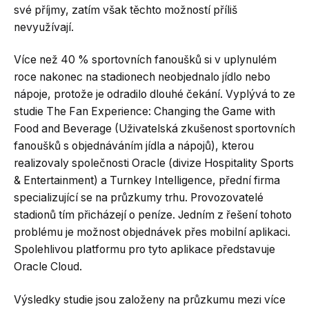
své příjmy, zatím však těchto možností příliš
nevyužívají.
Více než 40 % sportovních fanoušků si v uplynulém
roce nakonec na stadionech neobjednalo jídlo nebo
nápoje, protože je odradilo dlouhé čekání. Vyplývá to ze
studie The Fan Experience: Changing the Game with
Food and Beverage (Uživatelská zkušenost sportovních
fanoušků s objednáváním jídla a nápojů), kterou
realizovaly společnosti Oracle (divize Hospitality Sports
& Entertainment) a Turnkey Intelligence, přední firma
specializující se na průzkumy trhu. Provozovatelé
stadionů tím přicházejí o peníze. Jedním z řešení tohoto
problému je možnost objednávek přes mobilní aplikaci.
Spolehlivou platformu pro tyto aplikace představuje
Oracle Cloud.
Výsledky studie jsou založeny na průzkumu mezi více