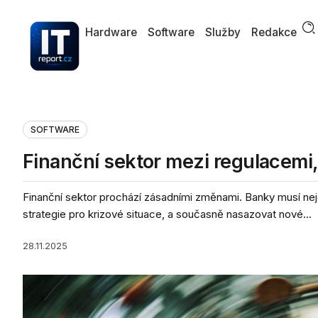
Hardware
Software
Služby
Redakce
SOFTWARE
Finanční sektor mezi regulacemi, 
Finanční sektor prochází zásadními změnami. Banky musí nejen
strategie pro krizové situace, a současně nasazovat nové...
28.11.2025