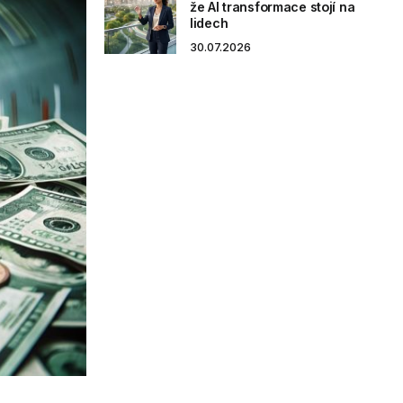
že AI transformace stojí na
lidech
30.07.2026