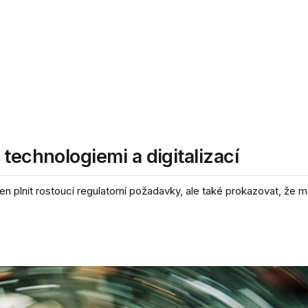
technologiemi a digitalizací
 plnit rostoucí regulatorní požadavky, ale také prokazovat, že ma