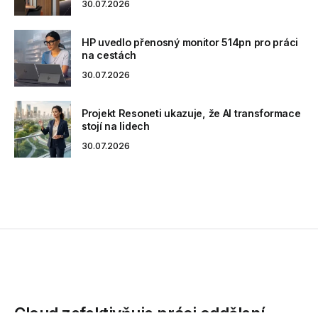
30.07.2026
HP uvedlo přenosný monitor 514pn pro práci
na cestách
30.07.2026
Projekt Resoneti ukazuje, že AI transformace
stojí na lidech
30.07.2026
Cloud zefektivňuje práci oddělení