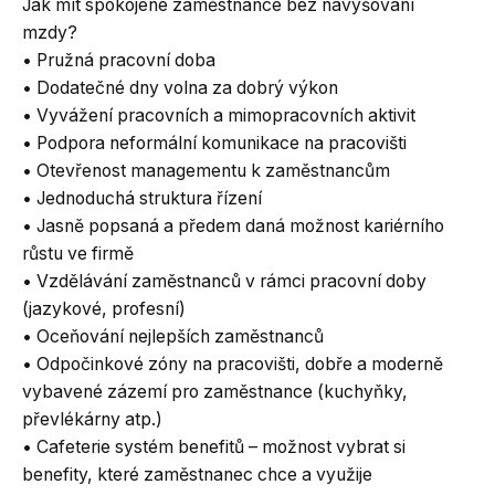
Jak mít spokojené zaměstnance bez navyšování
mzdy?
• Pružná pracovní doba
• Dodatečné dny volna za dobrý výkon
• Vyvážení pracovních a mimopracovních aktivit
• Podpora neformální komunikace na pracovišti
• Otevřenost managementu k zaměstnancům
• Jednoduchá struktura řízení
• Jasně popsaná a předem daná možnost kariérního
růstu ve firmě
• Vzdělávání zaměstnanců v rámci pracovní doby
(jazykové, profesní)
• Oceňování nejlepších zaměstnanců
• Odpočinkové zóny na pracovišti, dobře a moderně
vybavené zázemí pro zaměstnance (kuchyňky,
převlékárny atp.)
• Cafeterie systém benefitů – možnost vybrat si
benefity, které zaměstnanec chce a využije