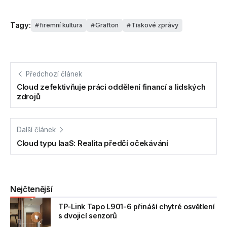
Tagy:
firemní kultura
Grafton
Tiskové zprávy
Předchozí článek
Cloud zefektivňuje práci oddělení financí a lidských
zdrojů
Další článek
Cloud typu IaaS: Realita předčí očekávání
Nejčtenější
TP-Link Tapo L901-6 přináší chytré osvětlení
s dvojicí senzorů