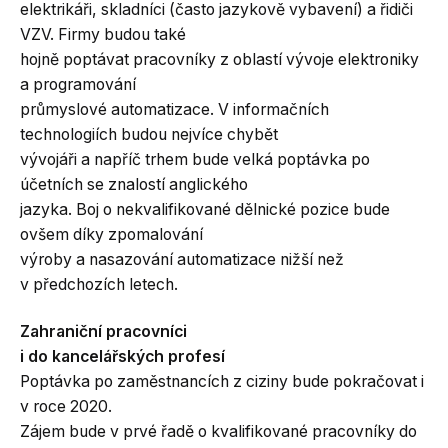
elektrikáři, skladníci (často jazykově vybavení) a řidiči
VZV. Firmy budou také
hojně poptávat pracovníky z oblastí vývoje elektroniky
a programování
průmyslové automatizace. V informačních
technologiích budou nejvíce chybět
vývojáři a napříč trhem bude velká poptávka po
účetních se znalostí anglického
jazyka. Boj o nekvalifikované dělnické pozice bude
ovšem díky zpomalování
výroby a nasazování automatizace nižší než
v předchozích letech.
Zahraniční pracovníci
i do kancelářských profesí
Poptávka po zaměstnancích z ciziny bude pokračovat i
v roce 2020.
Zájem bude v prvé řadě o kvalifikované pracovníky do