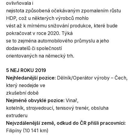
ovlivňovala i
nejistota způsobená očekávaným zpomalením růstu
HDP, což u některých výrobců mohlo
vést až k mírnému snižování produkce, které bude
pokračovat v roce 2020. Týká
se to zejména automobilového průmyslu a jeho
dodavatelů či společností
orientovaných na německý trh.
5 NEJ ROKU 2019
Nejhledanější pozice:
Dělník/Operátor výroby – Čech,
který neodejde ve
zkušební době
Nejméně obvyklé pozice:
Vinař,
kotelník, strojvedoucí, tenisový trenér, obsluha
extruderu
Nejvzdálenější země, odkud do ČR přišli pracovníci:
Filipíny (10 141 km)