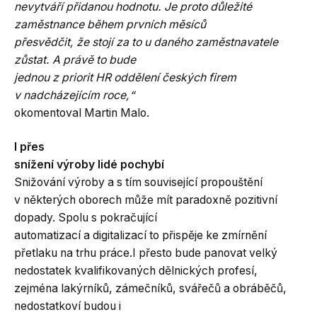
nevytváří přidanou hodnotu. Je proto důležité
zaměstnance během prvních měsíců
přesvědčit, že stojí za to u daného zaměstnavatele
zůstat. A právě to bude
jednou z priorit HR oddělení českých firem
v nadcházejícím roce,“
okomentoval Martin Malo.
I přes
snížení výroby lidé pochybí
Snižování výroby a s tím související propouštění
v některých oborech může mít paradoxně pozitivní
dopady. Spolu s pokračující
automatizací a digitalizací to přispěje ke zmírnění
přetlaku na trhu práce.I přesto bude panovat velký
nedostatek kvalifikovaných dělnických profesí,
zejména lakýrníků, zámečníků, svářečů a obráběčů,
nedostatkoví budou i