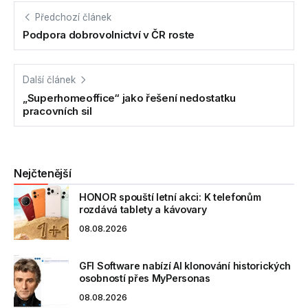
Předchozí článek
Podpora dobrovolnictví v ČR roste
Další článek
„Superhomeoffice“ jako řešení nedostatku
pracovních sil
Nejčtenější
HONOR spouští letní akci: K telefonům
rozdává tablety a kávovary
08.08.2026
GFI Software nabízí AI klonování historických
osobností přes MyPersonas
08.08.2026