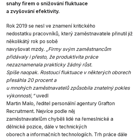
snahy firem o snižování fluktuace
a zvyšování efektivity.
Rok 2019 se nesl ve znamení kritického
nedostatku pracovníků, který zaměstnavatele přinutil již
několikátý rok po sobě
navyšovat mzdy.
„Firmy svým zaměstnancům
přidávaly i přesto, že produktivita práce
nezaznamenala prakticky žádný růst.
Spíše naopak. Rostoucí fluktuace v některých oborech
přesáhla 20 procent a
u mnohých zaměstnavatelů způsobila znatelný pokles
výkonnosti,“
uvedl
Martin Malo, ředitel personální agentury Grafton
Recruitment. Nejvíce podle něj
zaměstnavatelům chyběli lidé na řemeslnické a
dělnické pozice, dále v technických
oborech a informačních technologiích. Trh práce dále