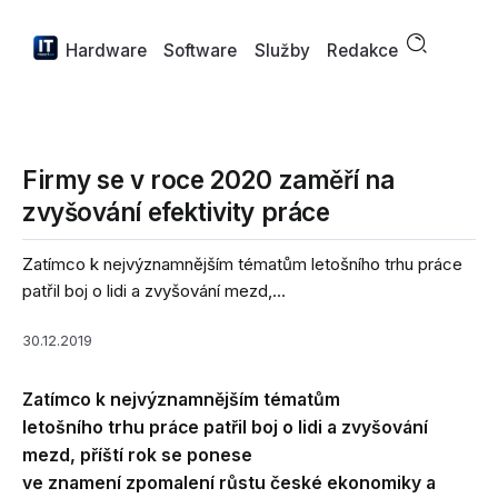
Hardware
Software
Služby
Redakce
Firmy se v roce 2020 zaměří na
zvyšování efektivity práce
Zatímco k nejvýznamnějším tématům letošního trhu práce
patřil boj o lidi a zvyšování mezd,...
30.12.2019
Zatímco k nejvýznamnějším tématům
letošního trhu práce patřil boj o lidi a zvyšování
mezd, příští rok se ponese
ve znamení zpomalení růstu české ekonomiky a