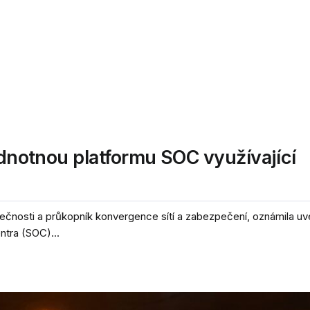
ednotnou platformu SOC využívající
zpečnosti a průkopník konvergence sítí a zabezpečení, oznámila u
tra (SOC)...