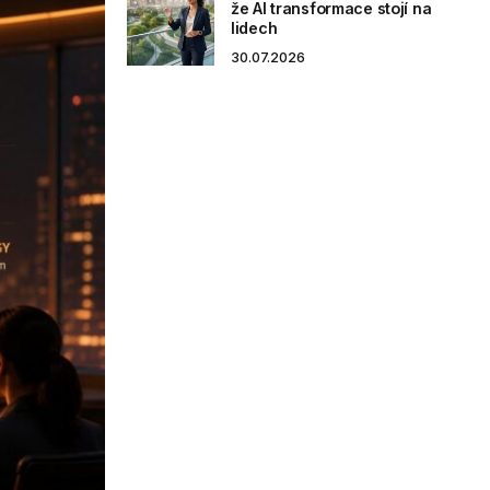
že AI transformace stojí na
lidech
30.07.2026