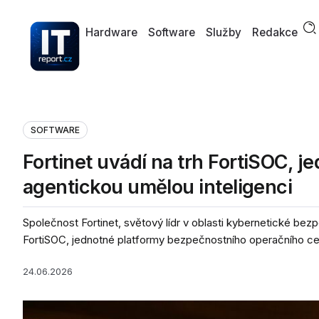
Hardware
Software
Služby
Redakce
SOFTWARE
Fortinet uvádí na trh FortiSOC, j
agentickou umělou inteligenci
Společnost Fortinet, světový lídr v oblasti kybernetické be
FortiSOC, jednotné platformy bezpečnostního operačního cen
24.06.2026