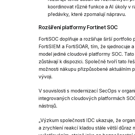
koordinovat různé funkce a AI úkoly v r
předávky, které zpomalují nápravu.
Rozšíření platformy Fortinet SOC
FortiSOC doplňuje a rozšiřuje širší portfolio
FortiSIEM a FortiSOAR, tím, že sjednocuje a 
model jediné cloudové platformy SOC. Tato 
zůstávají k dispozici. Společně tvoří tato ře
možnosti nákupu přizpůsobené aktuálním p
vývoji.
V souvislosti s modernizací SecOps v organ
integrovaných cloudových platformách SOC
nástrojů.
„Výzkum společnosti IDC ukazuje, že organi
a zrychlení reakcí kladou stále větší důraz 