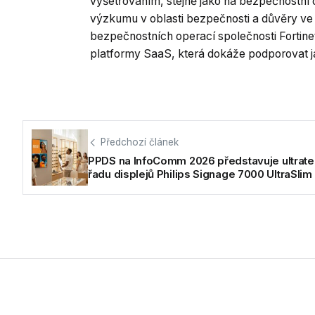
vyšetřováním, stejně jako na bezpečnostní 
výzkumu v oblasti bezpečnosti a důvěry ve 
bezpečnostních operací společnosti Fortine
platformy SaaS, která dokáže podporovat ja
Předchozí článek
PPDS na InfoComm 2026 představuje ultrat
řadu displejů Philips Signage 7000 UltraSlim