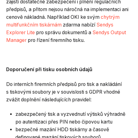
zajistí dostatečné zabezpečení i plnění regulačních
předpisů, a přitom nejsou náročná na implementaci ani
cenově nákladná. Například OKI ke svým
chytrým
multifunkčním tiskárnám
zdarma nabízí
Sendys
Explorer Lite
pro správu dokumentů a
Sendys Output
Manager
pro řízení firemního tisku.
Doporučení při tisku osobních údajů
Do interních firemních předpisů pro tisk a nakládání
s tiskovými soubory je v souvislosti s GDPR vhodné
zvážit doplnění následujících pravidel:
zabezpečený tisk a vyzvednutí výtisků výhradně
po autentizaci přes PIN nebo čipovou kartu
bezpečné mazání HDD tiskárny a časově
definované mazání tiskových souborů