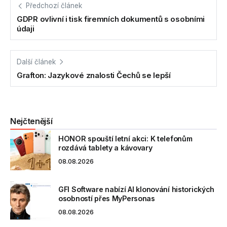
Předchozí článek
GDPR ovlivní i tisk firemních dokumentů s osobními
údaji
Další článek
Grafton: Jazykové znalosti Čechů se lepší
Nejčtenější
HONOR spouští letní akci: K telefonům
rozdává tablety a kávovary
08.08.2026
GFI Software nabízí AI klonování historických
osobností přes MyPersonas
08.08.2026