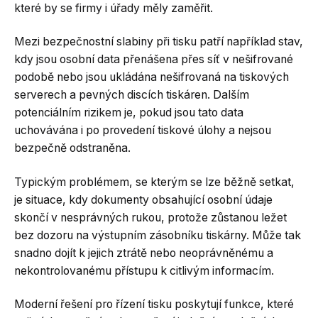
které by se firmy i úřady měly zaměřit.
Mezi bezpečnostní slabiny při tisku patří například stav,
kdy jsou osobní data přenášena přes síť v nešifrované
podobě nebo jsou ukládána nešifrovaná na tiskových
serverech a pevných discích tiskáren. Dalším
potenciálním rizikem je, pokud jsou tato data
uchovávána i po provedení tiskové úlohy a nejsou
bezpečně odstraněna.
Typickým problémem, se kterým se lze běžně setkat,
je situace, kdy dokumenty obsahující osobní údaje
skončí v nesprávných rukou, protože zůstanou ležet
bez dozoru na výstupním zásobníku tiskárny. Může tak
snadno dojít k jejich ztrátě nebo neoprávněnému a
nekontrolovanému přístupu k citlivým informacím.
Moderní řešení pro řízení tisku poskytují funkce, které