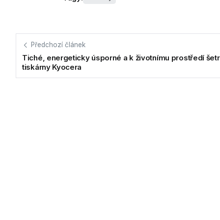
Předchozí článek
Tiché, energeticky úsporné a k životnímu prostředí šet
tiskárny Kyocera