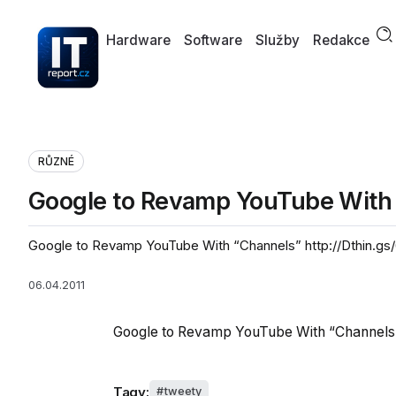
Hardware
Software
Služby
Redakce
RŮZNÉ
Google to Revamp YouTube With
Google to Revamp YouTube With “Channels” http://Dthin.gs
06.04.2011
Google to Revamp YouTube With “Channel
Tagy:
tweety