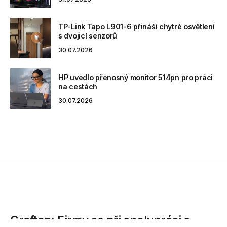
TP-Link Tapo L901-6 přináší chytré osvětlení
s dvojicí senzorů
30.07.2026
HP uvedlo přenosný monitor 514pn pro práci
na cestách
30.07.2026
Grafton: Firmy se při spolupráci s