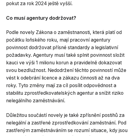
pokut za rok 2024 ještě vyšší.
Co musí agentury dodržovat?
Podle novely Zákona o zaměstnanosti, která platí od
počátku loňského roku, mají pracovní agentury
povinnost dodržovat přísné standardy a legislativní
požadavky. Agentury musí také splnit povinnost složit
kauci ve výši 1 milionu korun a pravidelně dokazovat
svou bezdlužnost. Nedodržení těchto povinností může
vést k odebrání licence a zákazu činnosti až na dva
roky. Tyto změny mají za cíl posílit odpovědnost a
stabilitu zprostředkovatelských agentur a snížit riziko
nelegálního zaměstnávání.
Důležitou součástí novely je také zpřísnění postihů za
nelegální a zastřené zprostředkování zaměstnání. Pod
zastřeným zaměstnáváním se rozumí situace, kdy jsou