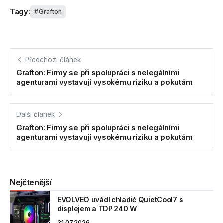
Tagy:
Grafton
Předchozí článek
Grafton: Firmy se při spolupráci s nelegálními
agenturami vystavují vysokému riziku a pokutám
Další článek
Grafton: Firmy se při spolupráci s nelegálními
agenturami vystavují vysokému riziku a pokutám
Nejčtenější
EVOLVEO uvádí chladič QuietCool7 s
displejem a TDP 240 W
31.07.2026