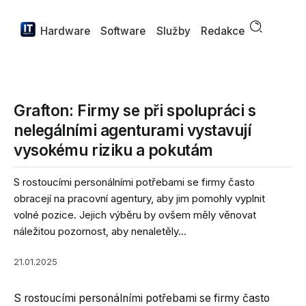
Hardware
Software
Služby
Redakce
Grafton: Firmy se při spolupráci s
nelegálními agenturami vystavují
vysokému riziku a pokutám
S rostoucími personálními potřebami se firmy často
obracejí na pracovní agentury, aby jim pomohly vyplnit
volné pozice. Jejich výběru by ovšem měly věnovat
náležitou pozornost, aby nenaletěly...
21.01.2025
S rostoucími personálními potřebami se firmy často