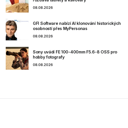
08.08.2026
GFI Software nabízí AI klonování historických
osobností přes MyPersonas
08.08.2026
Sony uvádí FE 100-400mm F5.6-8 OSS pro
hobby fotografy
08.08.2026