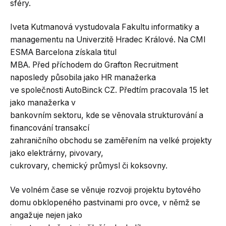
sféry.
Iveta Kutmanová vystudovala Fakultu informatiky a
managementu na Univerzitě Hradec Králové. Na CMI
ESMA Barcelona získala titul
MBA. Před příchodem do Grafton Recruitment
naposledy působila jako HR manažerka
ve společnosti AutoBinck CZ. Předtím pracovala 15 let
jako manažerka v
bankovním sektoru, kde se věnovala strukturování a
financování transakcí
zahraničního obchodu se zaměřením na velké projekty
jako elektrárny, pivovary,
cukrovary, chemický průmysl či koksovny.
Ve volném čase se věnuje rozvoji projektu bytového
domu obklopeného pastvinami pro ovce, v němž se
angažuje nejen jako