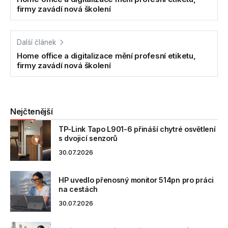
firmy zavádí nová školení
Další článek
Home office a digitalizace mění profesní etiketu,
firmy zavádí nová školení
Nejčtenější
TP-Link Tapo L901-6 přináší chytré osvětlení
s dvojicí senzorů
30.07.2026
HP uvedlo přenosný monitor 514pn pro práci
na cestách
30.07.2026