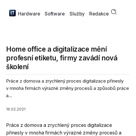
Hardware
Software
Služby
Redakce
Home office a digitalizace mění
profesní etiketu, firmy zavádí nová
školení
Práce z domova a zrychlený proces digitalizace přinesly
v mnoha firmách výrazné změny procesů a způsobů práce
a...
16.02.2021
Práce z domova a zrychlený proces digitalizace
přinesly v mnoha firmách výrazné změny procesů a