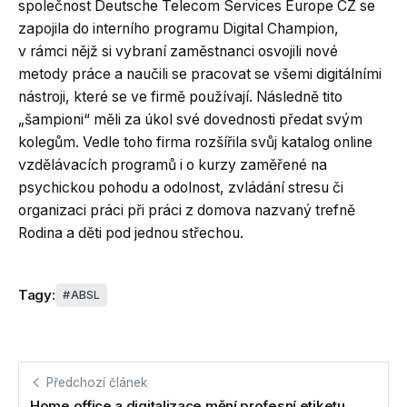
společnost Deutsche Telecom Services Europe CZ se
zapojila do interního programu Digital Champion,
v rámci nějž si vybraní zaměstnanci osvojili nové
metody práce a naučili se pracovat se všemi digitálními
nástroji, které se ve firmě používají. Následně tito
„šampioni“ měli za úkol své dovednosti předat svým
kolegům. Vedle toho firma rozšířila svůj katalog online
vzdělávacích programů i o kurzy zaměřené na
psychickou pohodu a odolnost, zvládání stresu či
organizaci práci při práci z domova nazvaný trefně
Rodina a děti pod jednou střechou.
Tagy:
ABSL
Předchozí článek
Home office a digitalizace mění profesní etiketu,