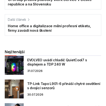
republice a na Slovensku
Další článek
Home office a digitalizace mění profesní etiketu,
firmy zavádí nová školení
Nejčtenější
EVOLVEO uvádí chladič QuietCool7 s
displejem a TDP 240 W
31.07.2026
TP-Link Tapo L901-6 přináší chytré osvětlení
s dvojicí senzorů
30.07.2026