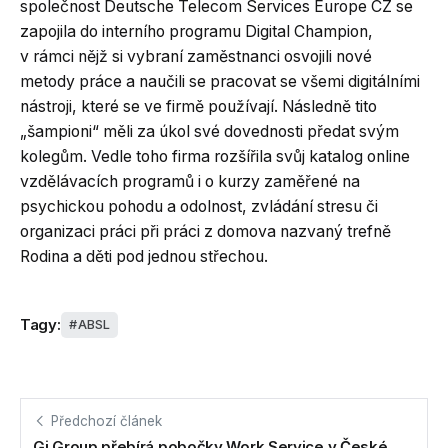
společnost Deutsche Telecom Services Europe CZ se
zapojila do interního programu Digital Champion,
v rámci nějž si vybraní zaměstnanci osvojili nové
metody práce a naučili se pracovat se všemi digitálními
nástroji, které se ve firmě používají. Následně tito
„šampioni“ měli za úkol své dovednosti předat svým
kolegům. Vedle toho firma rozšířila svůj katalog online
vzdělávacích programů i o kurzy zaměřené na
psychickou pohodu a odolnost, zvládání stresu či
organizaci práci při práci z domova nazvaný trefně
Rodina a děti pod jednou střechou.
Tagy:
ABSL
Předchozí článek
Gi Group přebírá pobočky Work Service v České