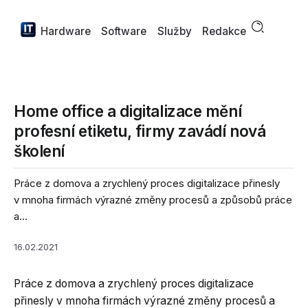
Hardware
Software
Služby
Redakce
Home office a digitalizace mění
profesní etiketu, firmy zavádí nová
školení
Práce z domova a zrychlený proces digitalizace přinesly
v mnoha firmách výrazné změny procesů a způsobů práce
a...
16.02.2021
Práce z domova a zrychlený proces digitalizace
přinesly v mnoha firmách výrazné změny procesů a