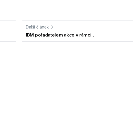
Další článek
IBM pořadatelem akce v rámci…