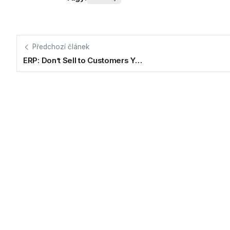
Předchozí článek
ERP: Don’t Sell to Customers Y…