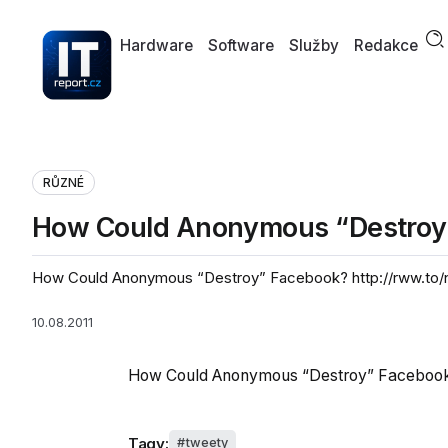
Hardware
Software
Služby
Redakce
RŮZNÉ
How Could Anonymous “Destroy
How Could Anonymous “Destroy” Facebook? http://rww.to
10.08.2011
How Could Anonymous “Destroy” Faceboo
Tagy:
tweety