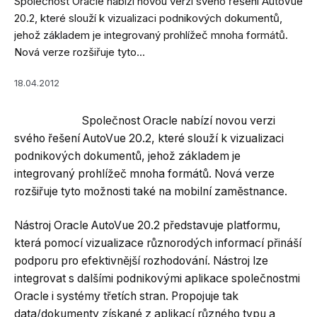
Společnost Oracle nabízí novou verzi svého řešení AutoVue
20.2, které slouží k vizualizaci podnikových dokumentů,
jehož základem je integrovaný prohlížeč mnoha formátů.
Nová verze rozšiřuje tyto...
18.04.2012
Společnost Oracle nabízí novou verzi
svého řešení AutoVue 20.2, které slouží k vizualizaci
podnikových dokumentů, jehož základem je
integrovaný prohlížeč mnoha formátů. Nová verze
rozšiřuje tyto možnosti také na mobilní zaměstnance.
Nástroj Oracle AutoVue 20.2 představuje platformu,
která pomocí vizualizace různorodých informací přináší
podporu pro efektivnější rozhodování. Nástroj lze
integrovat s dalšími podnikovými aplikace společnostmi
Oracle i systémy třetích stran. Propojuje tak
data/dokumenty získané z aplikací různého typu a