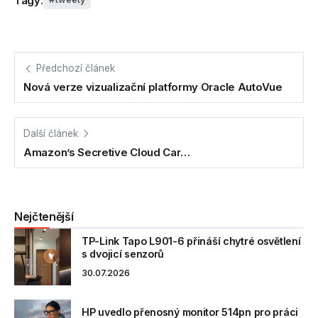
Tagy:
Předchozí článek
Nová verze vizualizační platformy Oracle AutoVue
Další článek
Amazon’s Secretive Cloud Car…
Nejčtenější
TP-Link Tapo L901-6 přináší chytré osvětlení
s dvojicí senzorů
30.07.2026
HP uvedlo přenosný monitor 514pn pro práci