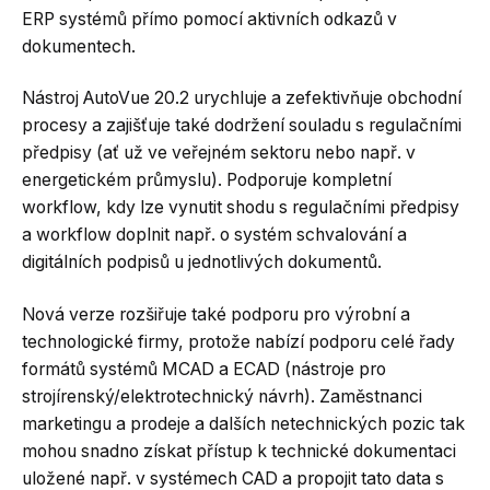
ERP systémů přímo pomocí aktivních odkazů v
dokumentech.
Nástroj AutoVue 20.2 urychluje a zefektivňuje obchodní
procesy a zajišťuje také dodržení souladu s regulačními
předpisy (ať už ve veřejném sektoru nebo např. v
energetickém průmyslu). Podporuje kompletní
workflow, kdy lze vynutit shodu s regulačními předpisy
a workflow doplnit např. o systém schvalování a
digitálních podpisů u jednotlivých dokumentů.
Nová verze rozšiřuje také podporu pro výrobní a
technologické firmy, protože nabízí podporu celé řady
formátů systémů MCAD a ECAD (nástroje pro
strojírenský/elektrotechnický návrh). Zaměstnanci
marketingu a prodeje a dalších netechnických pozic tak
mohou snadno získat přístup k technické dokumentaci
uložené např. v systémech CAD a propojit tato data s