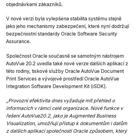
objednávkami zákazníků.
V nové verzi byla vylepšena stabilita systému stejně
jako jeho mechanismy zabezpečení, které nyní dodržují
bezpečnostní standardy Oracle Software Security
Assurance.
Společnost Oracle současně se samotným nástrojem
AutoVue 20.2 uvedla také nové verze dalších aplikací z
této rodiny, tiskové služby Oracle AutoVue Document
Print Services a vývojové prostředí Oracle AutoVue
Integration Software Development Kit (iSDK).
„Provozní efektivita dnes vyžaduje mít přehled o
informacích v rámci celé organizace. Nové funkce v
řešení AutoVue20.2, jako je Augmented Business
Visualization, umožňují přístup k dokumentům i datům
z dalších aplikací společnosti Oracle způsobem, který