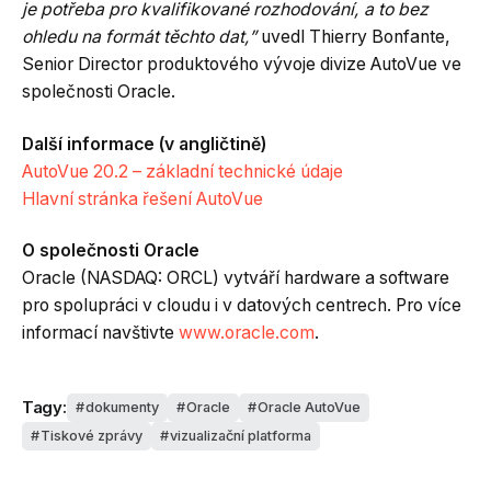
je potřeba pro kvalifikované rozhodování, a to bez
ohledu na formát těchto dat,”
uvedl Thierry Bonfante,
Senior Director produktového vývoje divize AutoVue ve
společnosti Oracle.
Další informace (v angličtině)
AutoVue 20.2 – základní technické údaje
Hlavní stránka řešení AutoVue
O společnosti Oracle
Oracle (NASDAQ: ORCL) vytváří hardware a software
pro spolupráci v cloudu i v datových centrech. Pro více
informací navštivte
www.oracle.com
.
Tagy:
dokumenty
Oracle
Oracle AutoVue
Tiskové zprávy
vizualizační platforma