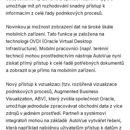
umožňuje mít při rozhodování snadný přístup k
informacím z celé řady podnikových procesů.
Novinkou je možnost zobrazení dat na široké škále
mobilních zařízení. Tato funkce je založena na
technologii OVDI (Oracle Virtual Desktop
Infrastructure). Mobilní pracovníci (např. terénní
technici) mohou prostřednictvím nástroje AutoVue nyní
získat přímý přístup k celé řadě potřebných dokumentů
a zobrazit si je přímo na mobilním zařízení.
Nový přístup k vizualizaci (tzv. rozšířená vizualizace
podnikových procesů, Augmented Business
Visualization, ABV), který zvolila společnost Oracle,
umožňuje jednoduše zpracovávat obchodní data z více
zdrojů v jediném prostředí. Partneři a systémoví
integrátoři mohou na základě AutoVue vytvářet řešení,
která například nabídnou uživatelům přístup k datům z