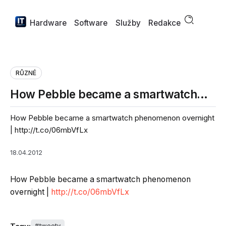
Hardware
Software
Služby
Redakce
RŮZNÉ
How Pebble became a smartwatch…
How Pebble became a smartwatch phenomenon overnight
| http://t.co/06mbVfLx
18.04.2012
How Pebble became a smartwatch phenomenon
overnight |
http://t.co/06mbVfLx
tweety