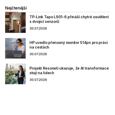
Nejčtenější
TP-Link Tapo L901-6 přináší chytré osvětlení
s dvojicí senzorů
30.07.2026
HP uvedlo přenosný monitor 514pn pro práci
na cestách
30.07.2026
Projekt Resoneti ukazuje, že AI transformace
stojí na lidech
30.07.2026